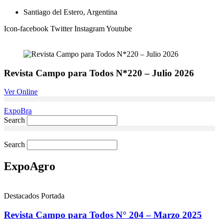
Ir
Santiago del Estero, Argentina
al
Icon-facebook
Twitter
Instagram
Youtube
contenido
Revista Campo para Todos N*220 – Julio 2026
Ver Online
ExpoBra
Search
Search
ExpoAgro
Destacados Portada
Revista Campo para Todos N° 204 – Marzo 2025