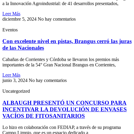
a la Innovación Agroindustrial: de 41 desarrollos presentados,
Leer Más
diciembre 5, 2024
No hay comentarios
Eventos
Con excelente nivel en pistas, Brangus cerró las juras
de las Nacionales
Cabañas de Corrientes y Córdoba se llevaron los premios más
importantes de la 54° Gran Nacional Brangus en Corrientes,
Leer Más
junio 3, 2024
No hay comentarios
Uncategorized
ALBAUGH PRESENTÓ UN CONCURSO PARA
INCENTIVAR LA DEVOLUCIÓN DE ENVASES
VACÍOS DE FITOSANITARIOS
Lo hizo en colaboración con FEDIAP, a través de su programa
Campo Limpio, que es un espacio dedicado a