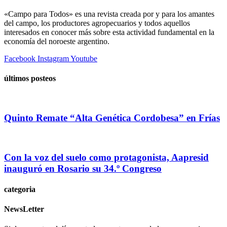
«Campo para Todos» es una revista creada por y para los amantes
del campo, los productores agropecuarios y todos aquellos
interesados en conocer más sobre esta actividad fundamental en la
economía del noroeste argentino.
Facebook
Instagram
Youtube
últimos posteos
Quinto Remate “Alta Genética Cordobesa” en Frías
Con la voz del suelo como protagonista, Aapresid
inauguró en Rosario su 34.º Congreso
categoria
NewsLetter