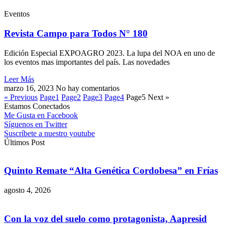
Eventos
Revista Campo para Todos N° 180
Edición Especial EXPOAGRO 2023. La lupa del NOA en uno de
los eventos mas importantes del país. Las novedades
Leer Más
marzo 16, 2023
No hay comentarios
« Previous
Page
1
Page
2
Page
3
Page
4
Page
5
Next »
Estamos Conectados
Me Gusta en Facebook
Síguenos en Twitter
Suscríbete a nuestro youtube
Últimos Post
Quinto Remate “Alta Genética Cordobesa” en Frías
agosto 4, 2026
Con la voz del suelo como protagonista, Aapresid