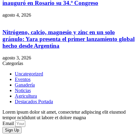
inauguró en Rosario su 34.º Congreso
agosto 4, 2026
Nitrógeno, calcio, magnesio y zinc en un solo
gránulo: Yara presenta el primer lanzamiento global
hecho desde Argentina
agosto 3, 2026
Categorías
Uncategorized
Eventos
Ganadería
Noticias
Agricultura
Destacados Portada
Lorem ipsum dolor sit amet, consectetur adipiscing elit eiusmod
tempor ncididunt ut labore et dolore magna
Email
Sign Up