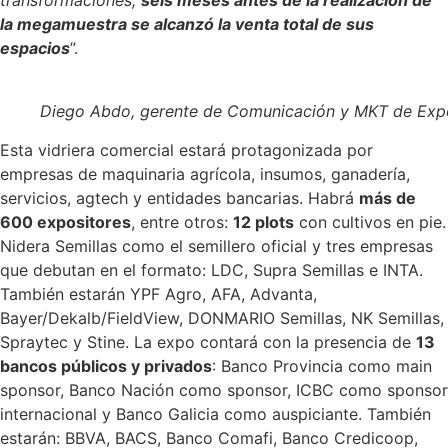
la megamuestra se alcanzó la venta total de sus
espacios
”.
Diego Abdo, gerente de Comunicación y MKT de Exp
Esta vidriera comercial estará protagonizada por
empresas de maquinaria agrícola, insumos, ganadería,
servicios, agtech y entidades bancarias. Habrá
más de
600 expositores
, entre otros:
12 plots
con cultivos en pie.
Nidera Semillas como el semillero oficial y tres empresas
que debutan en el formato: LDC, Supra Semillas e INTA.
También estarán YPF Agro, AFA, Advanta,
Bayer/Dekalb/FieldView, DONMARIO Semillas, NK Semillas,
Spraytec y Stine. La expo contará con la presencia de
13
bancos públicos y privados
: Banco Provincia como main
sponsor, Banco Nación como sponsor, ICBC como sponsor
internacional y Banco Galicia como auspiciante. También
estarán: BBVA, BACS, Banco Comafi, Banco Credicoop,