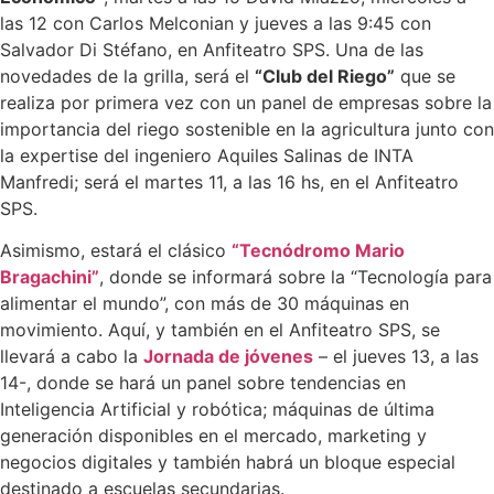
las 12 con Carlos Melconian y jueves a las 9:45 con
Salvador Di Stéfano, en Anfiteatro SPS. Una de las
novedades de la grilla, será el
“Club del Riego”
que se
realiza por primera vez con un panel de empresas sobre la
importancia del riego sostenible en la agricultura junto con
la expertise del ingeniero Aquiles Salinas de INTA
Manfredi; será el martes 11, a las 16 hs, en el Anfiteatro
SPS.
Asimismo, estará el clásico
“Tecnódromo Mario
Bragachini”
, donde se informará sobre la “Tecnología para
alimentar el mundo”, con más de 30 máquinas en
movimiento. Aquí, y también en el Anfiteatro SPS, se
llevará a cabo la
Jornada de jóvenes
– el jueves 13, a las
14-, donde se hará un panel sobre tendencias en
Inteligencia Artificial y robótica; máquinas de última
generación disponibles en el mercado, marketing y
negocios digitales y también habrá un bloque especial
destinado a escuelas secundarias.