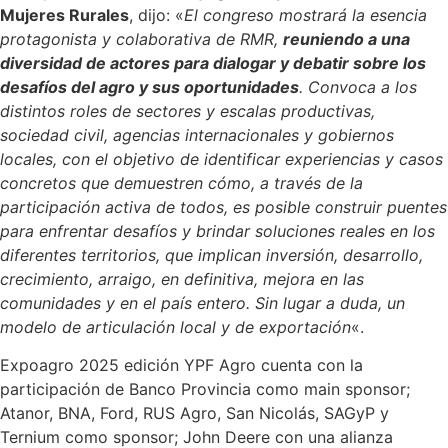
Mujeres Rurales
, dijo: «
El congreso mostrará la esencia
protagonista y colaborativa de RMR,
reuniendo a una
diversidad de actores para dialogar y debatir sobre los
desafíos del agro y sus oportunidades
. Convoca a los
distintos roles de sectores y escalas productivas,
sociedad civil, agencias internacionales y gobiernos
locales, con el objetivo de identificar experiencias y casos
concretos que demuestren cómo, a través de la
participación activa de todos, es posible construir puentes
para enfrentar desafíos y brindar soluciones reales en los
diferentes territorios, que implican inversión, desarrollo,
crecimiento, arraigo, en definitiva, mejora en las
comunidades y en el país entero. Sin lugar a duda, un
modelo de articulación local y de exportación
«.
Expoagro 2025 edición YPF Agro cuenta con la
participación de Banco Provincia como main sponsor;
Atanor, BNA, Ford, RUS Agro, San Nicolás, SAGyP y
Ternium como sponsor; John Deere con una alianza