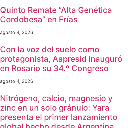
Quinto Remate “Alta Genética
Cordobesa” en Frías
agosto 4, 2026
Con la voz del suelo como
protagonista, Aapresid inauguró
en Rosario su 34.º Congreso
agosto 4, 2026
Nitrógeno, calcio, magnesio y
zinc en un solo gránulo: Yara
presenta el primer lanzamiento
global hecho desde Argentina