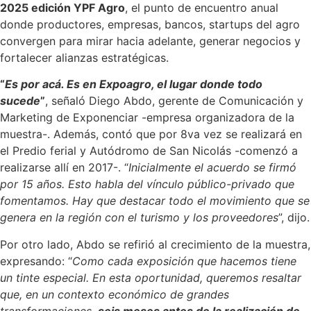
2025 edición YPF Agro
, el punto de encuentro anual
donde productores, empresas, bancos, startups del agro
convergen para mirar hacia adelante, generar negocios y
fortalecer alianzas estratégicas.
“
Es por acá. Es en Expoagro, el lugar donde todo
sucede
”
, señaló Diego Abdo, gerente de Comunicación y
Marketing de Exponenciar -empresa organizadora de la
muestra-. Además, contó que por 8va vez se realizará en
el Predio ferial y Autódromo de San Nicolás -comenzó a
realizarse allí en 2017-. “
Inicialmente el acuerdo se firmó
por 15 años. Esto habla del vínculo público-privado que
fomentamos. Hay que destacar todo el movimiento que se
genera en la región con el turismo y los proveedores
”, dijo.
Por otro lado, Abdo se refirió al crecimiento de la muestra,
expresando: “
Como cada exposición que hacemos tiene
un tinte especial. En esta oportunidad, queremos resaltar
que, en un contexto económico de grandes
transformaciones,
seis meses antes de la realización de