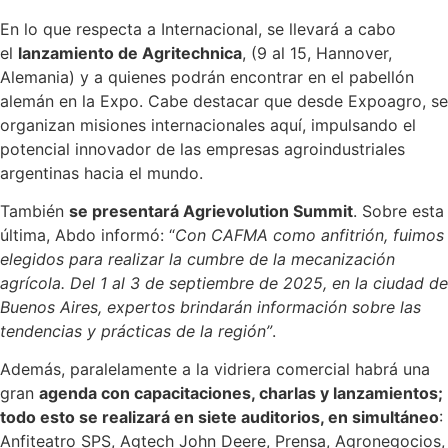
En lo que respecta a Internacional, se llevará a cabo
el
lanzamiento de Agritechnica
, (9 al 15, Hannover,
Alemania) y a quienes podrán encontrar en el pabellón
alemán en la Expo. Cabe destacar que desde Expoagro, se
organizan misiones internacionales aquí, impulsando el
potencial innovador de las empresas agroindustriales
argentinas hacia el mundo.
También
se presentará Agrievolution Summit
. Sobre esta
última, Abdo informó: “
Con CAFMA como anfitrión, fuimos
elegidos para realizar la cumbre de la mecanización
agrícola. Del 1 al 3 de septiembre de 2025, en la ciudad de
Buenos Aires, expertos brindarán información sobre las
tendencias y prácticas de la región”
.
Además, paralelamente a la vidriera comercial habrá una
gran
agenda con capacitaciones, charlas y lanzamientos;
todo esto se realizará en siete auditorios, en simultáneo
:
Anfiteatro SPS, Agtech John Deere, Prensa, Agronegocios,