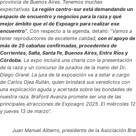
provincia de Buenos Aires. Tenemos muchas
expectativas.
La región centro-sur está demandando un
espacio de encuentro y negocios para la raza y qué
mejor ámbito que el de Expoagro para realizar ese
encuentro”
.
Con respecto a la agenda, detalló: “
Vamos a
tener reproductores de excelente calidad,
con el apoyo de
más de 25 cabañas confirmadas, procedentes de
Corrientes, Salta, Santa Fe, Buenos Aires, Entre Ríos y
Córdoba.
La expo incluirá una charla con la presentación
de la raza y un concurso de jurados de la mano del Dr.
Diego Grané. La jura de la exposición va a estar a cargo
de Carlos Ojea Rullán, quien brindará sus veredictos con
una explicación aguda y acertada sobre las bondades de
nuestra raza. Braford Avanza promete ser una de las
principales atracciones de Expoagro 2025. El miércoles 12
y jueves 13 de marzo
”.
Juan Manuel Alberro, presidente de la Asociación Bra