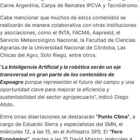
Carne Argentina, Carpa de Remates IPCVA y Tecnódromo.
Cabe mencionar que muchos de estos contenidos se
realizarán de manera colaborativa con otras instituciones
y asociaciones, como el INTA, FACMA, Aapresid, el
Servicio Meteorológico Nacional, la Facultad de Ciencias
Agrarias de la Universidad Nacional de Córdoba, Las
Chicas del Agro, Solo Riego, entre otros.
“
La Inteligencia Artificial y la robótica serán un eje
transversal en gran parte de los contenidos de
Expoagro
porque representan el futuro del campo y una
oportunidad clave para mejorar la eficiencia y
sustentabilidad del sector agropecuario
”, indicó Diego
Abdo.
Entre otras disertaciones se destacarán
“Punto Clima”
, a
cargo de Eduardo Sierra y especialistas del SMN, el
miércoles 12, a las 15, en el Anfiteatro SPS. El
“Foro
Económico”
, martes a las 15 David Miazzo; miércoles a