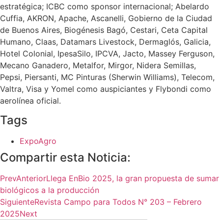
estratégica; ICBC como sponsor internacional; Abelardo
Cuffia, AKRON, Apache, Ascanelli, Gobierno de la Ciudad
de Buenos Aires, Biogénesis Bagó, Cestari, Ceta Capital
Humano, Claas, Datamars Livestock, Dermaglós, Galicia,
Hotel Colonial, IpesaSilo, IPCVA, Jacto, Massey Ferguson,
Mecano Ganadero, Metalfor, Mirgor, Nidera Semillas,
Pepsi, Piersanti, MC Pinturas (Sherwin Williams), Telecom,
Valtra, Visa y Yomel como auspiciantes y Flybondi como
aerolínea oficial.
Tags
ExpoAgro
Compartir esta Noticia:
Prev
Anterior
Llega EnBio 2025, la gran propuesta de sumar
biológicos a la producción
Siguiente
Revista Campo para Todos N° 203 – Febrero
2025
Next