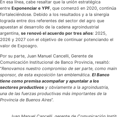
En esa línea, cabe resaltar que la unión estratégica
entre
Exponenciar e YPF
, que comenzó en 2020, continúa
fortaleciéndose. Debido a los resultados y a la sinergia
lograda entre dos referentes del sector del agro que
apuestan al desarrollo de la cadena agroindustrial
argentina,
se renovó el acuerdo por tres años
: 2025,
2026 y 2027 con el objetivo de continuar potenciando el
valor de Expoagro.
Por su parte, Juan Manuel Cancelli, Gerente de
Comunicación Institucional de Banco Provincia, resaltó:
“
Renovamos nuestro compromiso de ser parte, como main
sponsor, de esta exposición tan emblemática.
El Banco
tiene como premisa acompañar y apuntalar a los
sectores productivos
y obviamente a la agroindustria,
una de las fuerzas productivas más importantes de la
Provincia de Buenos Aires
”.
Juan Manuel Cancelli, gerente de Comunicación Instit