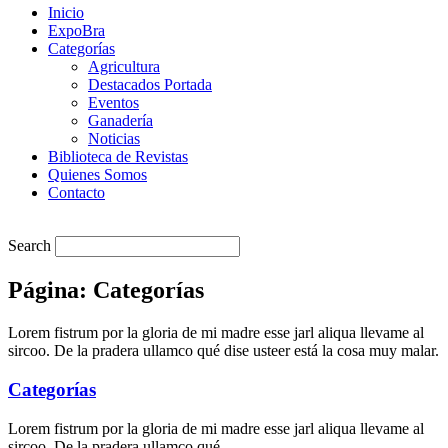
Inicio
ExpoBra
Categorías
Agricultura
Destacados Portada
Eventos
Ganadería
Noticias
Biblioteca de Revistas
Quienes Somos
Contacto
Search
Página: Categorías
Lorem fistrum por la gloria de mi madre esse jarl aliqua llevame al
sircoo. De la pradera ullamco qué dise usteer está la cosa muy malar.
Categorías
Lorem fistrum por la gloria de mi madre esse jarl aliqua llevame al
sircoo. De la pradera ullamco qué