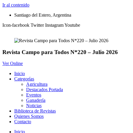
Ir al contenido
Santiago del Estero, Argentina
Icon-facebook
Twitter
Instagram
Youtube
Revista Campo para Todos N*220 – Julio 2026
Ver Online
Inicio
Categorías
Agricultura
Destacados Portada
Eventos
Ganadería
Noticias
Biblioteca de Revistas
Quienes Somos
Contacto
Inicio