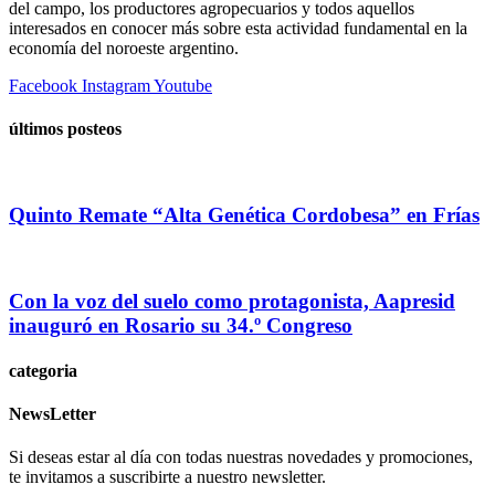
del campo, los productores agropecuarios y todos aquellos
interesados en conocer más sobre esta actividad fundamental en la
economía del noroeste argentino.
Facebook
Instagram
Youtube
últimos posteos
Quinto Remate “Alta Genética Cordobesa” en Frías
Con la voz del suelo como protagonista, Aapresid
inauguró en Rosario su 34.º Congreso
categoria
NewsLetter
Si deseas estar al día con todas nuestras novedades y promociones,
te invitamos a suscribirte a nuestro newsletter.