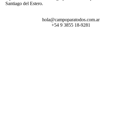
Santiago del Estero.
hola@campoparatodos.com.ar
+54 9 3855 18-9281