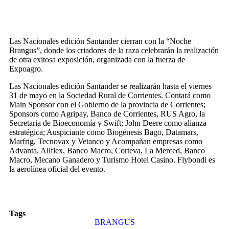
Las Nacionales edición Santander cierran con la “Noche
Brangus”, donde los criadores de la raza celebrarán la realización
de otra exitosa exposición, organizada con la fuerza de
Expoagro.
Las Nacionales edición Santander se realizarán hasta el viernes
31 de mayo en la Sociedad Rural de Corrientes. Contará como
Main Sponsor con el Gobierno de la provincia de Corrientes;
Sponsors como Agripay, Banco de Corrientes, RUS Agro, la
Secretaria de Bioeconomía y Swift; John Deere como alianza
estratégica; Auspiciante como Biogénesis Bago, Datamars,
Marfrig, Tecnovax y Vetanco y Acompañan empresas como
Advanta, Allflex, Banco Macro, Corteva, La Merced, Banco
Macro, Mecano Ganadero y Turismo Hotel Casino. Flybondi es
la aerolínea oficial del evento.
Tags
BRANGUS