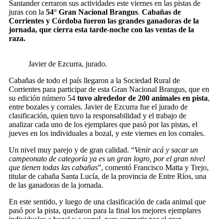
Santander cerraron sus actividades este viernes en las pistas de
juras con la
54° Gran Nacional Brangus
.
Cabañas de
Corrientes y Córdoba fueron las grandes ganadoras de la
jornada, que cierra esta tarde-noche con las ventas de la
raza.
Javier de Ezcurra, jurado.
Cabañas de todo el país llegaron a la Sociedad Rural de
Corrientes para participar de esta Gran Nacional Brangus, que en
su edición número 54
tuvo alrededor de 200 animales en pista
,
entre bozales y corrales. Javier de Ezcurra fue el jurado de
clasificación, quien tuvo la responsabilidad y el trabajo de
analizar cada uno de los ejemplares que pasó por las pistas, el
jueves en los individuales a bozal, y este viernes en los corrales.
Un nivel muy parejo y de gran calidad. “
Venir acá y sacar un
campeonato de categoría ya es un gran logro, por el gran nivel
que tienen todas las cabañas
”, comentó Francisco Matta y Trejo,
titular de cabaña Santa Lucía, de la provincia de Entre Ríos, una
de las ganadoras de la jornada.
En este sentido, y luego de una clasificación de cada animal que
pasó por la pista, quedaron para la final los mejores ejemplares