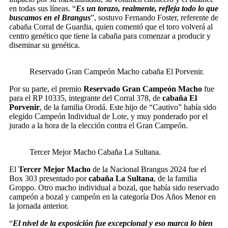
en todas sus líneas. “
Es un torazo, realmente, refleja todo lo que
buscamos en el Brangus
”, sostuvo Fernando Foster, referente de
cabaña Corral de Guardia, quien comentó que el toro volverá al
centro genético que tiene la cabaña para comenzar a producir y
diseminar su genética.
Reservado Gran Campeón Macho cabaña El Porvenir.
Por su parte, el premio
Reservado Gran Campeón Macho
fue
para el RP 10335, integrante del Corral 378, de
cabaña El
Porvenir
, de la familia Orodá. Este hijo de “Cautivo” había sido
elegido Campeón Individual de Lote, y muy ponderado por el
jurado a la hora de la elección contra el Gran Campeón.
Tercer Mejor Macho Cabaña La Sultana.
El
Tercer Mejor Macho
de la Nacional Brangus 2024 fue el
Box 303 presentado por
cabaña La Sultana
, de la familia
Groppo. Otro macho individual a bozal, que había sido reservado
campeón a bozal y campeón en la categoría Dos Años Menor en
la jornada anterior.
“
El nivel de la exposición fue excepcional y eso marca lo bien