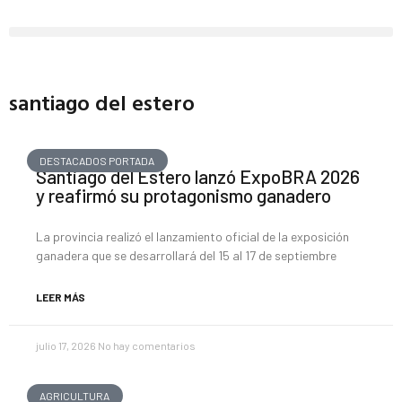
santiago del estero
DESTACADOS PORTADA
Santiago del Estero lanzó ExpoBRA 2026
y reafirmó su protagonismo ganadero
La provincia realizó el lanzamiento oficial de la exposición
ganadera que se desarrollará del 15 al 17 de septiembre
LEER MÁS
julio 17, 2026
No hay comentarios
AGRICULTURA