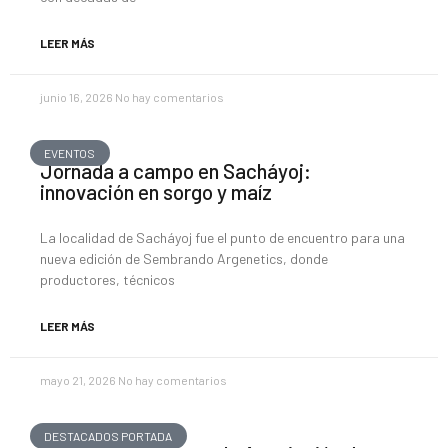
LEER MÁS
junio 16, 2026
No hay comentarios
EVENTOS
Jornada a campo en Sacháyoj:
innovación en sorgo y maíz
La localidad de Sacháyoj fue el punto de encuentro para una
nueva edición de Sembrando Argenetics, donde
productores, técnicos
LEER MÁS
mayo 21, 2026
No hay comentarios
DESTACADOS PORTADA