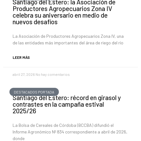
Santiago del Estero: la Asociación de
Productores Agropecuarios Zona IV
celebra su aniversario en medio de
nuevos desafíos
La Asociación de Productores Agropecuarios Zona IV, una
de las entidades más importantes del área de riego del río
LEER MÁS
abril 27, 2026
No hay comentarios
DESTACADOS PORTADA
Santiago del Estero: récord en girasol y
contrastes en la campaña estival
2025/26
La Bolsa de Cereales de Córdoba (BCCBA) difundió el
Informe Agronómico Nº 834 correspondiente a abril de 2026,
donde