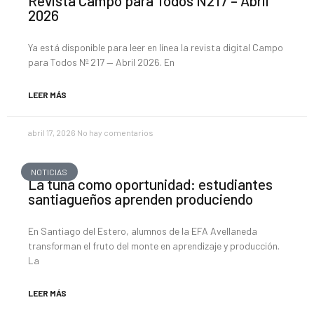
Revista Campo para Todos N217 – Abril
2026
Ya está disponible para leer en línea la revista digital Campo
para Todos Nº 217 — Abril 2026. En
LEER MÁS
abril 17, 2026
No hay comentarios
NOTICIAS
La tuna como oportunidad: estudiantes
santiagueños aprenden produciendo
En Santiago del Estero, alumnos de la EFA Avellaneda
transforman el fruto del monte en aprendizaje y producción.
La
LEER MÁS