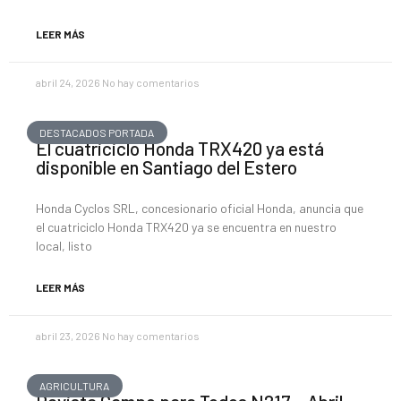
LEER MÁS
abril 24, 2026
No hay comentarios
DESTACADOS PORTADA
El cuatriciclo Honda TRX420 ya está
disponible en Santiago del Estero
Honda Cyclos SRL, concesionario oficial Honda, anuncia que
el cuatriciclo Honda TRX420 ya se encuentra en nuestro
local, listo
LEER MÁS
abril 23, 2026
No hay comentarios
AGRICULTURA