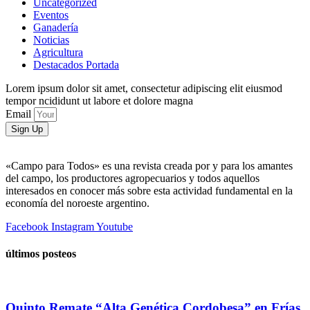
Uncategorized
Eventos
Ganadería
Noticias
Agricultura
Destacados Portada
Lorem ipsum dolor sit amet, consectetur adipiscing elit eiusmod
tempor ncididunt ut labore et dolore magna
Email
Sign Up
«Campo para Todos» es una revista creada por y para los amantes
del campo, los productores agropecuarios y todos aquellos
interesados en conocer más sobre esta actividad fundamental en la
economía del noroeste argentino.
Facebook
Instagram
Youtube
últimos posteos
Quinto Remate “Alta Genética Cordobesa” en Frías