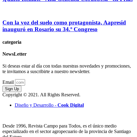
Con la voz del suelo como protagonista, Aapresid
inauguró en Rosario su 34.º Congreso
categoria
NewsLetter
Si deseas estar al día con todas nuestras novedades y promociones,
te invitamos a suscribirte a nuestro newsletter.
Email
Sign Up
Copyright © 2021. All Rights Reserved.
Diseño y Desarrollo -
Cook Digital
Desde 1996, Revista Campo para Todos, es el único medio
especializado en el sector agropecuario de la provincia de Santiago
del Estero.