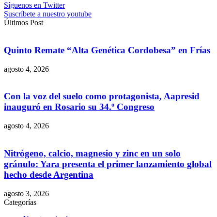
Síguenos en Twitter
Suscríbete a nuestro youtube
Últimos Post
Quinto Remate “Alta Genética Cordobesa” en Frías
agosto 4, 2026
Con la voz del suelo como protagonista, Aapresid
inauguró en Rosario su 34.º Congreso
agosto 4, 2026
Nitrógeno, calcio, magnesio y zinc en un solo
gránulo: Yara presenta el primer lanzamiento global
hecho desde Argentina
agosto 3, 2026
Categorías