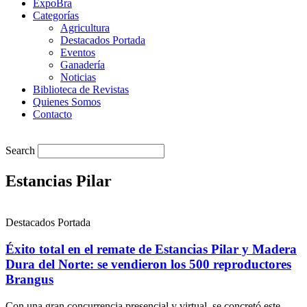
ExpoBra
Categorías
Agricultura
Destacados Portada
Eventos
Ganadería
Noticias
Biblioteca de Revistas
Quienes Somos
Contacto
Search
Estancias Pilar
Destacados Portada
Éxito total en el remate de Estancias Pilar y Madera
Dura del Norte: se vendieron los 500 reproductores
Brangus
Con una gran concurrencia presencial y virtual, se concretó este