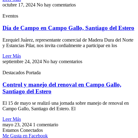
octubre 17, 2024
No hay comentarios
Eventos
Día de Campo en Campo Gallo, Santiago del Estero
Ezequiel Juárez, representante comercial de Madera Dura del Norte
y Estancias Pilar, nos invita cordialmente a participar en los
Leer Más
septiembre 24, 2024
No hay comentarios
Destacados Portada
Control y manejo del renoval en Campo Gallo,
Santiago del Estero
El 15 de mayo se realizó una jornada sobre manejo de renoval en
Campo Gallo, Santiago del Estero. El
Leer Más
mayo 23, 2024
1 comentario
Estamos Conectados
Me Gusta en Facebook