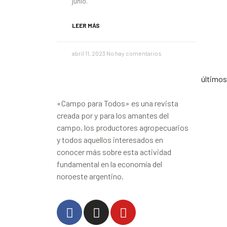
junio.
LEER MÁS
abril 11, 2023
No hay comentarios
último
«Campo para Todos» es una revista
creada por y para los amantes del
campo, los productores agropecuarios
y todos aquellos interesados en
conocer más sobre esta actividad
fundamental en la economía del
noroeste argentino.