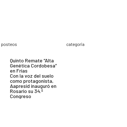
s posteos
categoria
Quinto Remate “Alta
Genética Cordobesa”
en Frías
Con la voz del suelo
como protagonista,
Aapresid inauguró en
Rosario su 34.º
Congreso