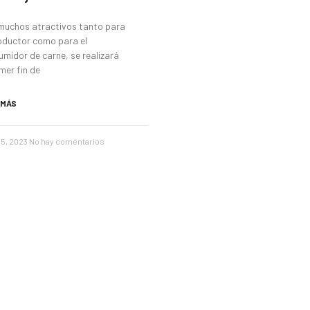
muchos atractivos tanto para
roductor como para el
midor de carne, se realizará
imer fin de
 MÁS
5, 2023
No hay comentarios