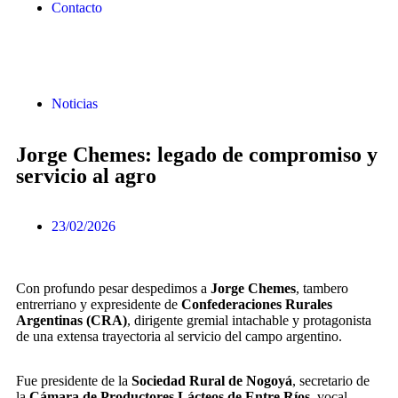
Contacto
Noticias
Jorge Chemes: legado de compromiso y
servicio al agro
23/02/2026
Con profundo pesar despedimos a
Jorge Chemes
, tambero
entrerriano y expresidente de
Confederaciones Rurales
Argentinas (CRA)
, dirigente gremial intachable y protagonista
de una extensa trayectoria al servicio del campo argentino.
Fue presidente de la
Sociedad Rural de Nogoyá
, secretario de
la
Cámara de Productores Lácteos de Entre Ríos
, vocal