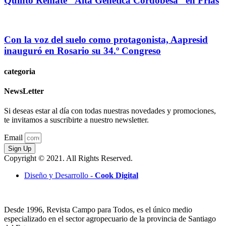
Quinto Remate “Alta Genética Cordobesa” en Frías
Con la voz del suelo como protagonista, Aapresid
inauguró en Rosario su 34.º Congreso
categoria
NewsLetter
Si deseas estar al día con todas nuestras novedades y promociones,
te invitamos a suscribirte a nuestro newsletter.
Email
Sign Up
Copyright © 2021. All Rights Reserved.
Diseño y Desarrollo -
Cook Digital
Desde 1996, Revista Campo para Todos, es el único medio
especializado en el sector agropecuario de la provincia de Santiago