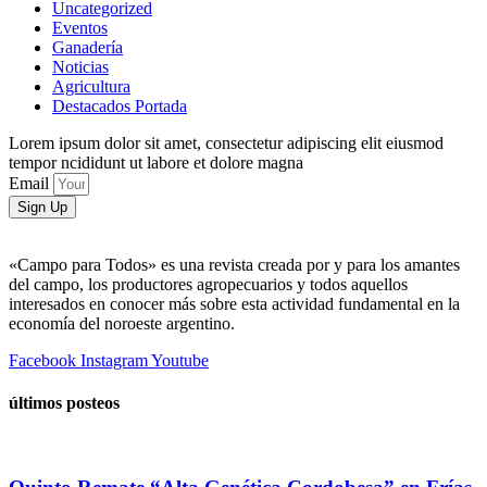
Uncategorized
Eventos
Ganadería
Noticias
Agricultura
Destacados Portada
Lorem ipsum dolor sit amet, consectetur adipiscing elit eiusmod
tempor ncididunt ut labore et dolore magna
Email
Sign Up
«Campo para Todos» es una revista creada por y para los amantes
del campo, los productores agropecuarios y todos aquellos
interesados en conocer más sobre esta actividad fundamental en la
economía del noroeste argentino.
Facebook
Instagram
Youtube
últimos posteos