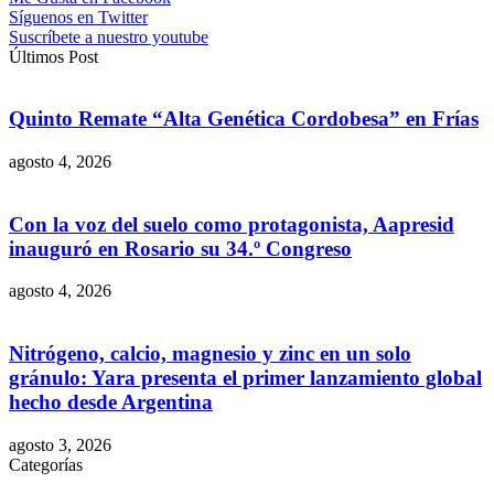
Síguenos en Twitter
Suscríbete a nuestro youtube
Últimos Post
Quinto Remate “Alta Genética Cordobesa” en Frías
agosto 4, 2026
Con la voz del suelo como protagonista, Aapresid
inauguró en Rosario su 34.º Congreso
agosto 4, 2026
Nitrógeno, calcio, magnesio y zinc en un solo
gránulo: Yara presenta el primer lanzamiento global
hecho desde Argentina
agosto 3, 2026
Categorías