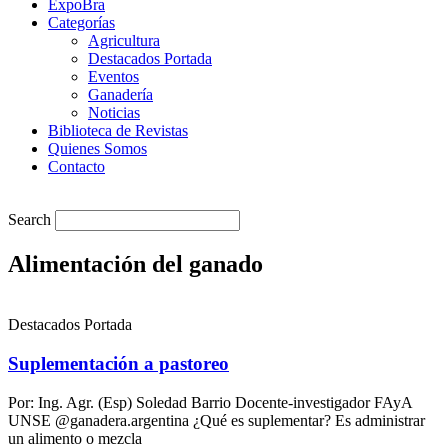
ExpoBra
Categorías
Agricultura
Destacados Portada
Eventos
Ganadería
Noticias
Biblioteca de Revistas
Quienes Somos
Contacto
Search
Alimentación del ganado
Destacados Portada
Suplementación a pastoreo
Por: Ing. Agr. (Esp) Soledad Barrio Docente-investigador FAyA
UNSE @ganadera.argentina ¿Qué es suplementar? Es administrar
un alimento o mezcla