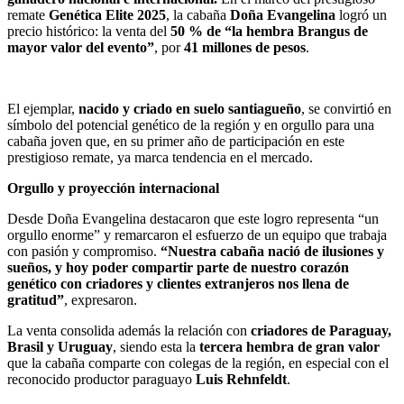
remate
Genética Elite 2025
, la cabaña
Doña Evangelina
logró un
precio histórico: la venta del
50 % de “la hembra Brangus de
mayor valor del evento”
, por
41 millones de pesos
.
El ejemplar,
nacido y criado en suelo santiagueño
, se convirtió en
símbolo del potencial genético de la región y en orgullo para una
cabaña joven que, en su primer año de participación en este
prestigioso remate, ya marca tendencia en el mercado.
Orgullo y proyección internacional
Desde Doña Evangelina destacaron que este logro representa “un
orgullo enorme” y remarcaron el esfuerzo de un equipo que trabaja
con pasión y compromiso.
“Nuestra cabaña nació de ilusiones y
sueños, y hoy poder compartir parte de nuestro corazón
genético con criadores y clientes extranjeros nos llena de
gratitud”
, expresaron.
La venta consolida además la relación con
criadores de Paraguay,
Brasil y Uruguay
, siendo esta la
tercera hembra de gran valor
que la cabaña comparte con colegas de la región, en especial con el
reconocido productor paraguayo
Luis Rehnfeldt
.