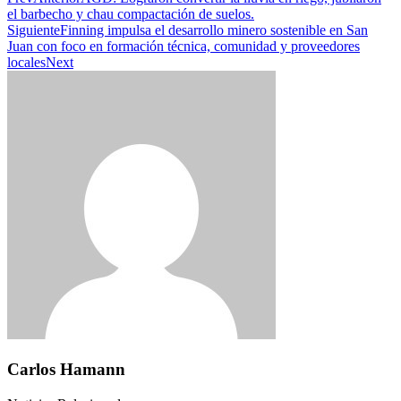
el barbecho y chau compactación de suelos.
Siguiente
Finning impulsa el desarrollo minero sostenible en San
Juan con foco en formación técnica, comunidad y proveedores
locales
Next
Carlos Hamann