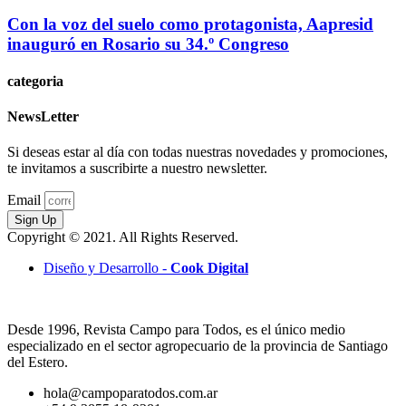
Con la voz del suelo como protagonista, Aapresid
inauguró en Rosario su 34.º Congreso
categoria
NewsLetter
Si deseas estar al día con todas nuestras novedades y promociones,
te invitamos a suscribirte a nuestro newsletter.
Email
Sign Up
Copyright © 2021. All Rights Reserved.
Diseño y Desarrollo -
Cook Digital
Desde 1996, Revista Campo para Todos, es el único medio
especializado en el sector agropecuario de la provincia de Santiago
del Estero.
hola@campoparatodos.com.ar