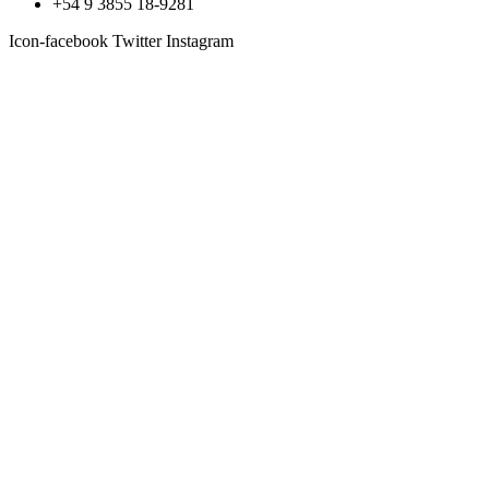
+54 9 3855 18-9281
Icon-facebook
Twitter
Instagram