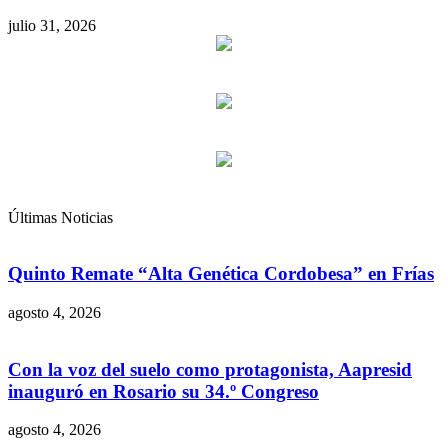
julio 31, 2026
Últimas Noticias
Quinto Remate “Alta Genética Cordobesa” en Frías
agosto 4, 2026
Con la voz del suelo como protagonista, Aapresid
inauguró en Rosario su 34.º Congreso
agosto 4, 2026