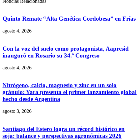
Noticias Relacionadas
Quinto Remate “Alta Genética Cordobesa” en Frías
agosto 4, 2026
Con la voz del suelo como protagonista, Aapresid
inauguró en Rosario su 34.º Congreso
agosto 4, 2026
Nitrógeno, calcio, magnesio y zinc en un solo
gránulo: Yara presenta el primer lanzamiento global
hecho desde Argentina
agosto 3, 2026
Santiago del Estero logra un récord histórico en
soja: balance y perspectivas agronómicas 2026