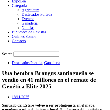
ExpoBra
Categorías
Agricultura
Destacados Portada
Eventos
Ganadería
Noticias
Biblioteca de Revistas
Quienes Somos
Contacto
Search
Destacados Portada
,
Ganadería
Una hembra Brangus santiagueña se
vendió en 41 millones en el remate de
Genética Elite 2025
18/11/2025
Santiago del Estero volvió a ser protagonista en el mapa
ganadero nacional e internacional.
En el marco del prestigioso