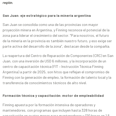
región.
San Juan: eje estratégico para la minería argentina
San Juan se consolida como una de las provincias con mayor
proyección minera en Argentina, y Finning reconoce el potencial de la
zona para liderar el crecimiento del sector. “Para nosotros, el futuro
de la minería en la provincia es también nuestro futuro, y eso exige ser
parte activa del desarrollo de la zona”, destacan desde la compañía.
La reapertura del Centro de Reparación de Componentes (CRC) en San
Juan, con una inversión de USD 6 millones, y la incorporación de un
centro de capacitación técnica (FIT – Instrucción Técnica Finning
Argentina) a partir de 2025, son hitos que reflejan el compromiso de
Finning con la generación de empleo, la formación de talento local y la
transferencia de conocimientos técnicos de alto nivel.
Formación técnica y capacitación: motor de empleabilidad
Finning apuesta por la formación intensiva de operadores y
mantenedores, con programas que incluyen hasta 328 horas de
capacitación en cuatro meses para mantenedores y 120 horas en 1,5