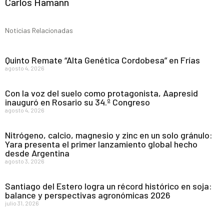
Carlos Hamann
Noticias Relacionadas
Quinto Remate “Alta Genética Cordobesa” en Frías
agosto 4, 2026
Con la voz del suelo como protagonista, Aapresid
inauguró en Rosario su 34.º Congreso
agosto 4, 2026
Nitrógeno, calcio, magnesio y zinc en un solo gránulo:
Yara presenta el primer lanzamiento global hecho
desde Argentina
agosto 3, 2026
Santiago del Estero logra un récord histórico en soja:
balance y perspectivas agronómicas 2026
julio 31, 2026