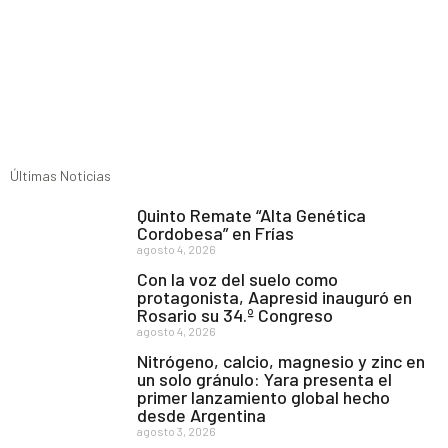
Últimas Noticias
Quinto Remate “Alta Genética
Cordobesa” en Frías
agosto 4, 2026
Con la voz del suelo como
protagonista, Aapresid inauguró en
Rosario su 34.º Congreso
agosto 4, 2026
Nitrógeno, calcio, magnesio y zinc en
un solo gránulo: Yara presenta el
primer lanzamiento global hecho
desde Argentina
agosto 3, 2026