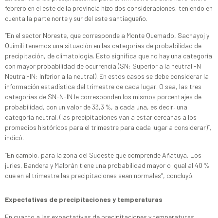
febrero en el este de la provincia hizo dos consideraciones, teniendo en
cuenta la parte norte y sur del este santiagueño.
“En el sector Noreste, que corresponde a Monte Quemado, Sachayoj y
Quimili tenemos una situación en las categorías de probabilidad de
precipitación, de climatología. Esto significa que no hay una categoría
con mayor probabilidad de ocurrencia (SN: Superior a la neutral -N
Neutral-IN: Inferior a la neutral). En estos casos se debe considerar la
información estadística del trimestre de cada lugar. O sea, las tres
categorías de SN-N-IN le corresponden los mismos porcentajes de
probabilidad, con un valor de 33,3 %, a cada una, es decir, una
categoría neutral. (las precipitaciones van a estar cercanas a los
promedios históricos para el trimestre para cada lugar a considerar)”,
indicó.
“En cambio, para la zona del Sudeste que comprende Añatuya, Los
juries, Bandera y Malbrán tiene una probabilidad mayor o igual al 40 %
que en el trimestre las precipitaciones sean normales”, concluyó.
Expectativas de precipitaciones y temperaturas
En cuanto a las expectativas de precipitaciones y temperaturas