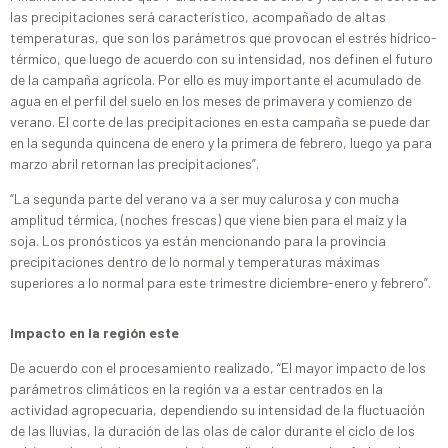
las precipitaciones será característico, acompañado de altas
temperaturas, que son los parámetros que provocan el estrés hídrico-
térmico, que luego de acuerdo con su intensidad, nos definen el futuro
de la campaña agrícola. Por ello es muy importante el acumulado de
agua en el perfil del suelo en los meses de primavera y comienzo de
verano. El corte de las precipitaciones en esta campaña se puede dar
en la segunda quincena de enero y la primera de febrero, luego ya para
marzo abril retornan las precipitaciones”.
“La segunda parte del verano va a ser muy calurosa y con mucha
amplitud térmica, (noches frescas) que viene bien para el maíz y la
soja. Los pronósticos ya están mencionando para la provincia
precipitaciones dentro de lo normal y temperaturas máximas
superiores a lo normal para este trimestre diciembre-enero y febrero”.
Impacto en la región este
De acuerdo con el procesamiento realizado, “El mayor impacto de los
parámetros climáticos en la región va a estar centrados en la
actividad agropecuaria, dependiendo su intensidad de la fluctuación
de las lluvias, la duración de las olas de calor durante el ciclo de los