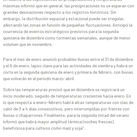
máximas informó que en general, las precipitaciones no se esperan con
grandes desviaciones respecto a los registros históricos. Sin
embargo, la distribución espacial y estacional puede ser irregular,
afectando las zonas en función de pequeñas fluctuaciones. Anticipó la
ocurrencia de eventos estratégicos previstos para la segunda
quincena de diciembre como tormentas semanales, aunque de menor
volumen que en noviembre.
Para el mes de enero anunció probables lluvias entre el 31 de diciembre
y el 6 de enero, lapso clave para las actividades de siembra y habrá un
corte en la segunda quincena de enero y primera de febrero, con lluvias
que volverán en el periodo marzo-abril.
Sobre las temperaturas precisó que en diciembre se registrará un
inicio moderado, seguido de temperaturas crecientes hacia enero. En
lo que respecta a enero-febrero habrá altas temperaturas con olas de
calor de 3 a 4 días consecutivos, pero interrumpidas por frentes con
lluvias o chaparrones. Finalmente, para la segunda mitad del verano
informó que habrá mayor amplitud térmica (noches frescas),
beneficiosa para cultivos como maíz y soja”.