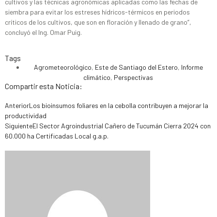
cultivos y las técnicas agronómicas aplicadas como las fechas de
siembra para evitar los estreses hídricos-térmicos en periodos
críticos de los cultivos, que son en floración y llenado de grano”,
concluyó el Ing. Omar Puig.
Tags
Agrometeorológico
,
Este de Santiago del Estero
,
Informe
climático
,
Perspectivas
Compartir esta Noticia:
Anterior
Los bioinsumos foliares en la cebolla contribuyen a mejorar la
productividad
Siguiente
El Sector Agroindustrial Cañero de Tucumán Cierra 2024 con
60.000 ha Certificadas Local g.a.p.