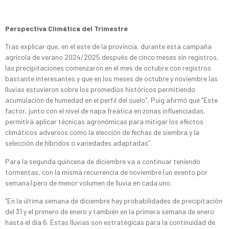
Perspectiva Climática del Trimestre
Tras explicar que, en el este de la provincia, durante esta campaña
agrícola de verano 2024/2025 después de cinco meses sin registros,
las precipitaciones comenzaron en el mes de octubre con registros
bastante interesantes y que en los meses de octubre y noviembre las
lluvias estuvieron sobre los promedios históricos permitiendo
acumulación de humedad en el perfil del suelo”, Puig afirmó que “Este
factor, junto con el nivel de napa freática en zonas influenciadas,
permitirá aplicar técnicas agronómicas para mitigar los efectos
climáticos adversos como la elección de fechas de siembra y la
selección de híbridos o variedades adaptadas”.
Para la segunda quincena de diciembre va a continuar teniendo
tormentas, con la misma recurrencia de noviembre (un evento por
semana) pero de menor volumen de lluvia en cada uno.
“En la última semana de diciembre hay probabilidades de precipitación
del 31 y el primero de enero y también en la primera semana de enero
hasta el día 6. Estas lluvias son estratégicas para la continuidad de