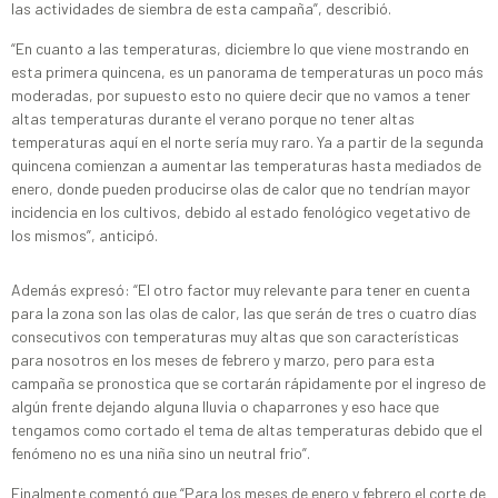
las actividades de siembra de esta campaña”, describió.
“En cuanto a las temperaturas, diciembre lo que viene mostrando en
esta primera quincena, es un panorama de temperaturas un poco más
moderadas, por supuesto esto no quiere decir que no vamos a tener
altas temperaturas durante el verano porque no tener altas
temperaturas aquí en el norte sería muy raro. Ya a partir de la segunda
quincena comienzan a aumentar las temperaturas hasta mediados de
enero, donde pueden producirse olas de calor que no tendrían mayor
incidencia en los cultivos, debido al estado fenológico vegetativo de
los mismos”, anticipó.
Además expresó: “El otro factor muy relevante para tener en cuenta
para la zona son las olas de calor, las que serán de tres o cuatro días
consecutivos con temperaturas muy altas que son características
para nosotros en los meses de febrero y marzo, pero para esta
campaña se pronostica que se cortarán rápidamente por el ingreso de
algún frente dejando alguna lluvia o chaparrones y eso hace que
tengamos como cortado el tema de altas temperaturas debido que el
fenómeno no es una niña sino un neutral frio”.
Finalmente comentó que “Para los meses de enero y febrero el corte de