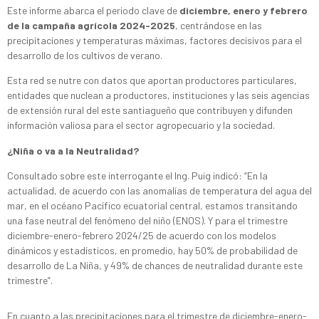
Este informe abarca el periodo clave de
diciembre, enero y febrero
de la campaña agrícola 2024-2025
, centrándose en las
precipitaciones y temperaturas máximas, factores decisivos para el
desarrollo de los cultivos de verano.
Esta red se nutre con datos que aportan productores particulares,
entidades que nuclean a productores, instituciones y las seis agencias
de extensión rural del este santiagueño que contribuyen y difunden
información valiosa para el sector agropecuario y la sociedad.
¿Niña o va a la Neutralidad?
Consultado sobre este interrogante el Ing. Puig indicó: “En la
actualidad, de acuerdo con las anomalías de temperatura del agua del
mar, en el océano Pacífico ecuatorial central, estamos transitando
una fase neutral del fenómeno del niño (ENOS). Y para el trimestre
diciembre-enero-febrero 2024/25 de acuerdo con los modelos
dinámicos y estadísticos, en promedio, hay 50% de probabilidad de
desarrollo de La Niña, y 49% de chances de neutralidad durante este
trimestre”.
En cuanto a las precipitaciones para el trimestre de diciembre-enero-