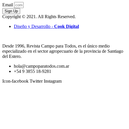
Email
Sign Up
Copyright © 2021. All Rights Reserved.
Diseño y Desarrollo -
Cook Digital
Desde 1996, Revista Campo para Todos, es el único medio
especializado en el sector agropecuario de la provincia de Santiago
del Estero.
hola@campoparatodos.com.ar
+54 9 3855 18-9281
Icon-facebook
Twitter
Instagram