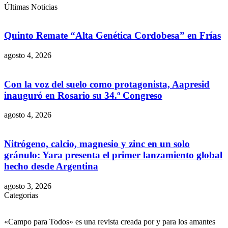
Últimas Noticias
Quinto Remate “Alta Genética Cordobesa” en Frías
agosto 4, 2026
Con la voz del suelo como protagonista, Aapresid
inauguró en Rosario su 34.º Congreso
agosto 4, 2026
Nitrógeno, calcio, magnesio y zinc en un solo
gránulo: Yara presenta el primer lanzamiento global
hecho desde Argentina
agosto 3, 2026
Categorias
«Campo para Todos» es una revista creada por y para los amantes