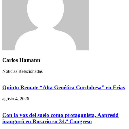
Carlos Hamann
Noticias Relacionadas
Quinto Remate “Alta Genética Cordobesa” en Frías
agosto 4, 2026
Con la voz del suelo como protagonista, Aapresid
inauguró en Rosario su 34.º Congreso