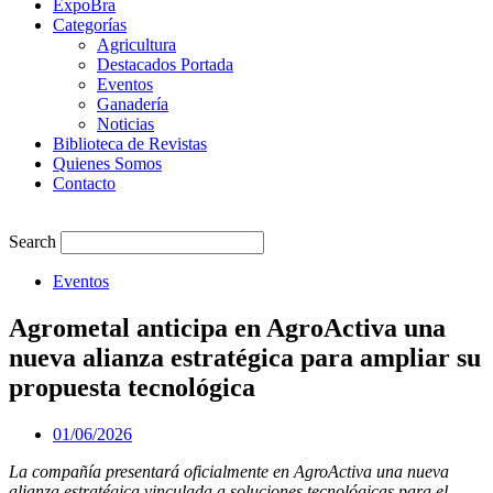
ExpoBra
Categorías
Agricultura
Destacados Portada
Eventos
Ganadería
Noticias
Biblioteca de Revistas
Quienes Somos
Contacto
Search
Eventos
Agrometal anticipa en AgroActiva una
nueva alianza estratégica para ampliar su
propuesta tecnológica
01/06/2026
La compañía presentará oficialmente en AgroActiva una nueva
alianza estratégica vinculada a soluciones tecnológicas para el