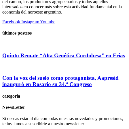
del campo, los productores agropecuarios y todos aquellos
interesados en conocer más sobre esta actividad fundamental en la
economía del noroeste argentino.
Facebook
Instagram
Youtube
últimos posteos
Quinto Remate “Alta Genética Cordobesa” en Frías
Con la voz del suelo como protagonista, Aapresid
inauguró en Rosario su 34.º Congreso
categoria
NewsLetter
Si deseas estar al día con todas nuestras novedades y promociones,
te invitamos a suscribirte a nuestro newsletter.