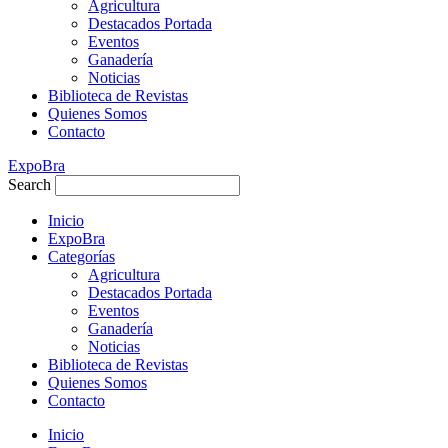
Agricultura
Destacados Portada
Eventos
Ganadería
Noticias
Biblioteca de Revistas
Quienes Somos
Contacto
ExpoBra
Search
Inicio
ExpoBra
Categorías
Agricultura
Destacados Portada
Eventos
Ganadería
Noticias
Biblioteca de Revistas
Quienes Somos
Contacto
Inicio