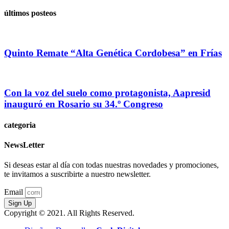
últimos posteos
Quinto Remate “Alta Genética Cordobesa” en Frías
Con la voz del suelo como protagonista, Aapresid
inauguró en Rosario su 34.º Congreso
categoria
NewsLetter
Si deseas estar al día con todas nuestras novedades y promociones,
te invitamos a suscribirte a nuestro newsletter.
Email
Sign Up
Copyright © 2021. All Rights Reserved.