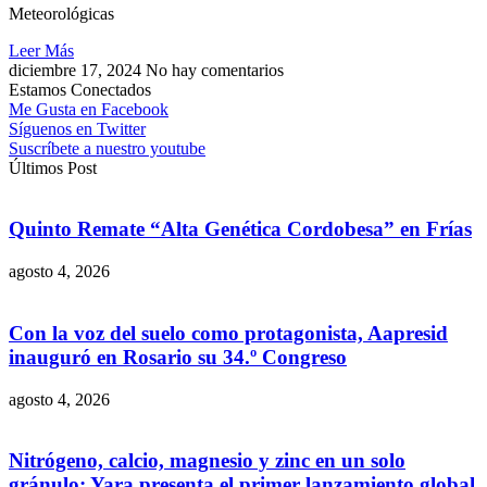
Meteorológicas
Leer Más
diciembre 17, 2024
No hay comentarios
Estamos Conectados
Me Gusta en Facebook
Síguenos en Twitter
Suscríbete a nuestro youtube
Últimos Post
Quinto Remate “Alta Genética Cordobesa” en Frías
agosto 4, 2026
Con la voz del suelo como protagonista, Aapresid
inauguró en Rosario su 34.º Congreso
agosto 4, 2026
Nitrógeno, calcio, magnesio y zinc en un solo
gránulo: Yara presenta el primer lanzamiento global