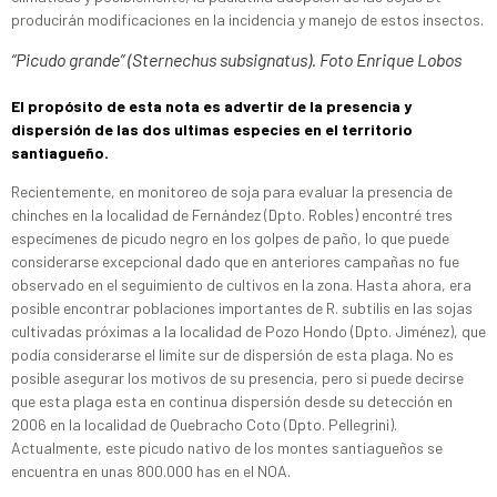
producirán modificaciones en la incidencia y manejo de estos insectos.
“Picudo grande” (Sternechus subsignatus). Foto Enrique Lobos
El propósito de esta nota es advertir de la presencia y
dispersión de las dos ultimas especies en el territorio
santiagueño.
Recientemente, en monitoreo de soja para evaluar la presencia de
chinches en la localidad de Fernández (Dpto. Robles) encontré tres
especímenes de picudo negro en los golpes de paño, lo que puede
considerarse excepcional dado que en anteriores campañas no fue
observado en el seguimiento de cultivos en la zona. Hasta ahora, era
posible encontrar poblaciones importantes de R. subtilis en las sojas
cultivadas próximas a la localidad de Pozo Hondo (Dpto. Jiménez), que
podía considerarse el limite sur de dispersión de esta plaga. No es
posible asegurar los motivos de su presencia, pero si puede decirse
que esta plaga esta en continua dispersión desde su detección en
2006 en la localidad de Quebracho Coto (Dpto. Pellegrini).
Actualmente, este picudo nativo de los montes santiagueños se
encuentra en unas 800.000 has en el NOA.