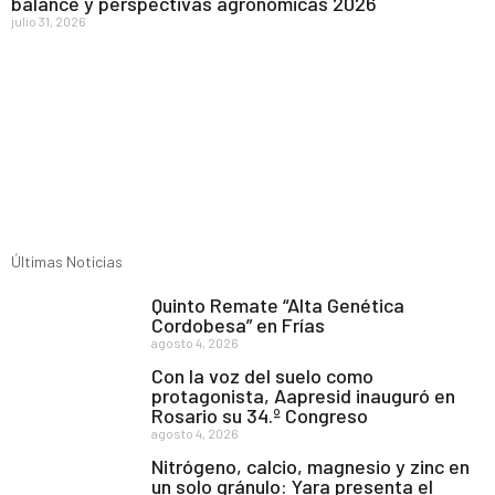
balance y perspectivas agronómicas 2026
julio 31, 2026
Últimas Noticias
Quinto Remate “Alta Genética
Cordobesa” en Frías
agosto 4, 2026
Con la voz del suelo como
protagonista, Aapresid inauguró en
Rosario su 34.º Congreso
agosto 4, 2026
Nitrógeno, calcio, magnesio y zinc en
un solo gránulo: Yara presenta el