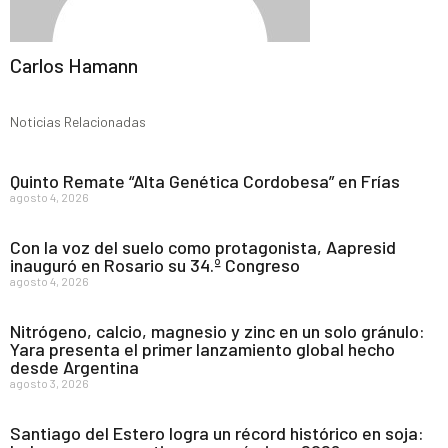
Carlos Hamann
Noticias Relacionadas
Quinto Remate “Alta Genética Cordobesa” en Frías
agosto 4, 2026
Con la voz del suelo como protagonista, Aapresid
inauguró en Rosario su 34.º Congreso
agosto 4, 2026
Nitrógeno, calcio, magnesio y zinc en un solo gránulo:
Yara presenta el primer lanzamiento global hecho
desde Argentina
agosto 3, 2026
Santiago del Estero logra un récord histórico en soja: