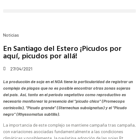
Noticias
En Santiago del Estero ¡Picudos por
aquí, picudos por allá!
27/04/2021
La producción de soja en el NOA tiene la particularidad de registrar un
complejo de plagas que no es posible encontrar otras zonas sojeras
del país. Así, tanto en el período vegetativo como reproductivo es
necesario monitorear la presencia del “picudo chico” (Promecops
carinicolis), “Picudo grande” (Sternechus subsignatus) y el “Picudo
negro” (Rhyssomatus subtilis).
La importancia de este complejo se mantiene campaña tras campaña,
con variaciones asociadas fundamentalmente a las condiciones
climáticas y posiblemente, la paulatina adopción de las sojas Bt