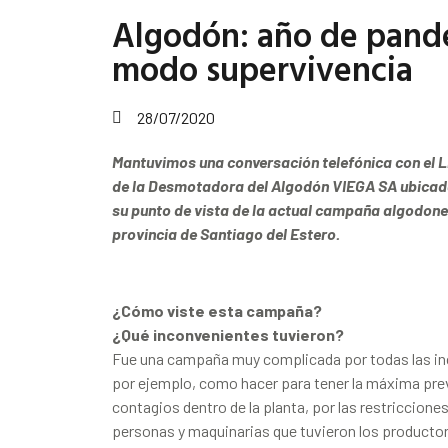
Algodón: año de pand
modo supervivencia
28/07/2020
Mantuvimos una conversación telefónica con el Li
de la Desmotadora del Algodón VIEGA SA ubicada
su punto de vista de la actual campaña algodoner
provincia de Santiago del Estero.
¿Cómo viste esta campaña?
¿Qué inconvenientes tuvieron?
Fue una campaña muy complicada por todas las in
por ejemplo, como hacer para tener la máxima prev
contagios dentro de la planta, por las restriccione
personas y maquinarias que tuvieron los producto