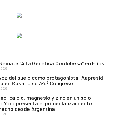
 Remate “Alta Genética Cordobesa” en Frías
2026
voz del suelo como protagonista, Aapresid
ó en Rosario su 34.º Congreso
2026
no, calcio, magnesio y zinc en un solo
: Yara presenta el primer lanzamiento
 hecho desde Argentina
2026