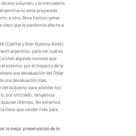
% de ese volumen, y la mercadería
 Argentina no está preparada
to a otro, lleva tiempo ganar
 claro que la pandemia afecta a
BA (Capital y Gran Buenos Aires)
xtil argentino, para ver cuál es
. Existen algunas razones que
el exterior, por el impacto de la
enere una devaluación del Dólar
le una devaluación más
n del Gobierno para atender los
ro, por otro lado, tengamos
e buscan clientes. No estamos
ria tiene que vender más para
ar la mejor preservación de la