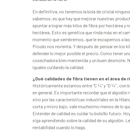
En definitiva, no tenemos la bola de cristal ninguno
sabemos, es que hay que mejorar nuestras product
apuntar a lograr más kilos de fibra por hectárea y 
hectárea. Esto es genética que rinda más en el ca
momento que sembremos, que le escapemos a las s
Picudo nos revienta. Y después de pensar en los kil
defender lo mejor posible el precio. Como tener un
cosechadora bien mantenida y un buen desmote. 
iguales cuidando la calidad.
¿Qué calidades de fibra tienen en el área de 
Históricamente estamos entre “C ¼” y “D ¼” , con b
en general. Es importante recordar que el algodón n
sino por las características industriales en la Hilan
corta y micro bajo, vale muchísimo menos de lo que
Entender de calidad es cuidar tu bolsillo futuro. H
siga aprendiendo sobre la calidad de su algodón. L
rentabilidad cuando lo haga.