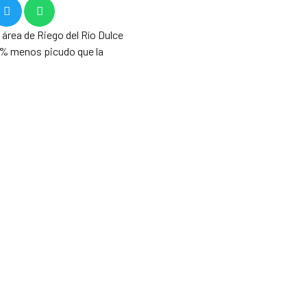
área de Riego del Río Dulce
0% menos picudo que la