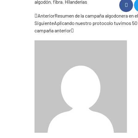
algodón
,
fibra
,
Hilanderías
Anterior
Resumen de la campaña algodonera en el 
Siguiente
Aplicando nuestro protocolo tuvimos 5
campaña anterior