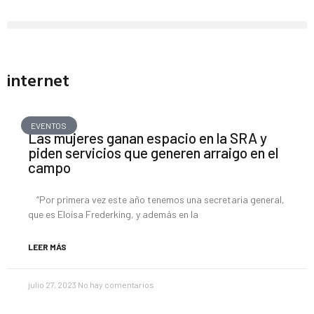
internet
EVENTOS
Las mujeres ganan espacio en la SRA y
piden servicios que generen arraigo en el
campo
“Por primera vez este año tenemos una secretaria general,
que es Eloísa Frederking, y además en la
LEER MÁS
julio 27, 2023
No hay comentarios