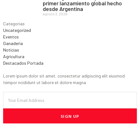
primer lanzamiento global hecho
desde Argentina
agosto 3, 2026
Categorías
Uncategorized
Eventos
Ganadería
Noticias
Agricultura
Destacados Portada
Lorem ipsum dolor sit amet, consectetur adipiscing elit eiusmod
tempor ncididunt ut labore et dolore magna
SIGN UP