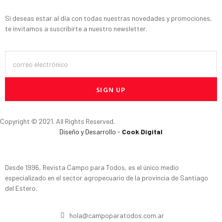
Si deseas estar al día con todas nuestras novedades y promociones,
te invitamos a suscribirte a nuestro newsletter.
SIGN UP
Copyright © 2021. All Rights Reserved.
Diseño y Desarrollo -
Cook Digital
Desde 1996, Revista Campo para Todos, es el único medio
especializado en el sector agropecuario de la provincia de Santiago
del Estero.
hola@campoparatodos.com.ar