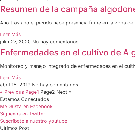
Resumen de la campaña algodonera
Año tras año el picudo hace presencia firme en la zona d
Leer Más
julio 27, 2020
No hay comentarios
Enfermedades en el cultivo de Al
Monitoreo y manejo integrado de enfermedades en el cultiv
Leer Más
abril 15, 2019
No hay comentarios
« Previous
Page
1
Page
2
Next »
Estamos Conectados
Me Gusta en Facebook
Síguenos en Twitter
Suscríbete a nuestro youtube
Últimos Post