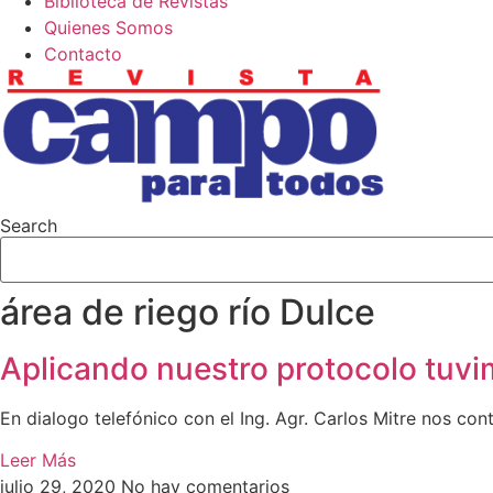
Biblioteca de Revistas
Quienes Somos
Contacto
Search
área de riego río Dulce
Aplicando nuestro protocolo tuv
En dialogo telefónico con el Ing. Agr. Carlos Mitre nos c
Leer Más
julio 29, 2020
No hay comentarios