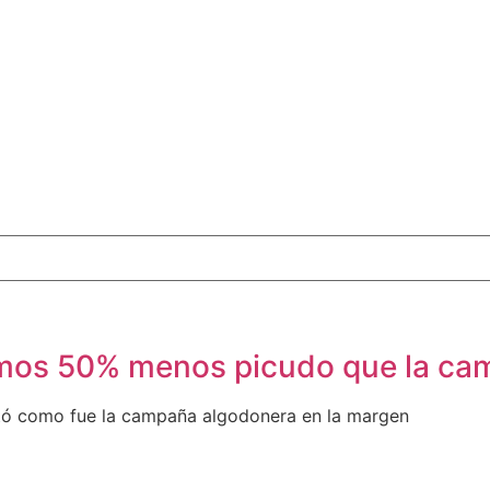
imos 50% menos picudo que la ca
ontó como fue la campaña algodonera en la margen