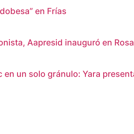
dobesa” en Frías
onista, Aapresid inauguró en Rosa
c en un solo gránulo: Yara present