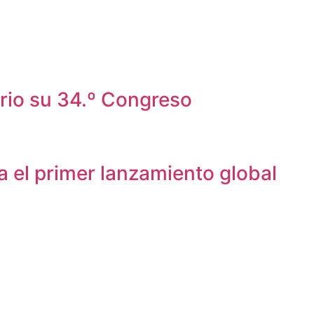
rio su 34.º Congreso
a el primer lanzamiento global