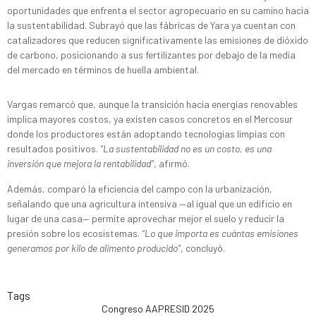
oportunidades que enfrenta el sector agropecuario en su camino hacia
la sustentabilidad. Subrayó que las fábricas de Yara ya cuentan con
catalizadores que reducen significativamente las emisiones de dióxido
de carbono, posicionando a sus fertilizantes por debajo de la media
del mercado en términos de huella ambiental.
Vargas remarcó que, aunque la transición hacia energías renovables
implica mayores costos, ya existen casos concretos en el Mercosur
donde los productores están adoptando tecnologías limpias con
resultados positivos.
“La sustentabilidad no es un costo, es una
inversión que mejora la rentabilidad”
, afirmó.
Además, comparó la eficiencia del campo con la urbanización,
señalando que una agricultura intensiva —al igual que un edificio en
lugar de una casa— permite aprovechar mejor el suelo y reducir la
presión sobre los ecosistemas.
“Lo que importa es cuántas emisiones
generamos por kilo de alimento producido”
, concluyó.
Tags
Congreso AAPRESID 2025