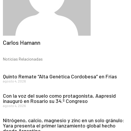
Carlos Hamann
Noticias Relacionadas
Quinto Remate “Alta Genética Cordobesa” en Frías
agosto 4, 2026
Con la voz del suelo como protagonista, Aapresid
inauguró en Rosario su 34.º Congreso
agosto 4, 2026
Nitrógeno, calcio, magnesio y zinc en un solo gránulo:
Yara presenta el primer lanzamiento global hecho
desde Argentina