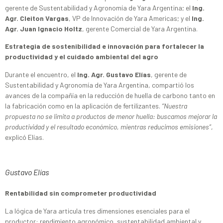
gerente de Sustentabilidad y Agronomía de Yara Argentina; el
Ing.
Agr. Cleiton Vargas
, VP de Innovación de Yara Americas; y el
Ing.
Agr. Juan Ignacio Holtz
, gerente Comercial de Yara Argentina.
Estrategia de sostenibilidad e innovación para fortalecer la
productividad y el cuidado ambiental del agro
Durante el encuentro, el
Ing. Agr. Gustavo Elías
, gerente de
Sustentabilidad y Agronomía de Yara Argentina, compartió los
avances de la compañía en la reducción de huella de carbono tanto en
la fabricación como en la aplicación de fertilizantes.
“Nuestra
propuesta no se limita a productos de menor huella: buscamos mejorar la
productividad y el resultado económico, mientras reducimos emisiones”
,
explicó Elías.
Gustavo Elías
Rentabilidad sin comprometer productividad
La lógica de Yara articula tres dimensiones esenciales para el
productor: rendimiento agronómico, sustentabilidad ambiental y