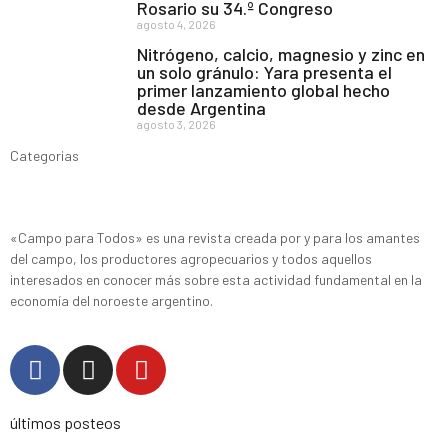
Rosario su 34.º Congreso
agosto 4, 2026
Nitrógeno, calcio, magnesio y zinc en
un solo gránulo: Yara presenta el
primer lanzamiento global hecho
desde Argentina
agosto 3, 2026
Categorias
«Campo para Todos» es una revista creada por y para los amantes
del campo, los productores agropecuarios y todos aquellos
interesados en conocer más sobre esta actividad fundamental en la
economía del noroeste argentino.
últimos posteos