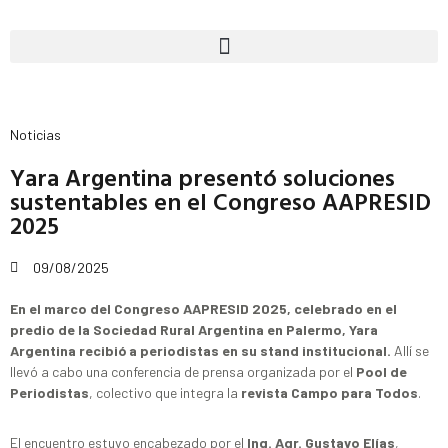
Noticias
Yara Argentina presentó soluciones
sustentables en el Congreso AAPRESID
2025
09/08/2025
En el marco del Congreso AAPRESID 2025, celebrado en el
predio de la Sociedad Rural Argentina en Palermo, Yara
Argentina recibió a periodistas en su stand institucional.
Allí se
llevó a cabo una conferencia de prensa organizada por el
Pool de
Periodistas
, colectivo que integra la
revista Campo para Todos
.
El encuentro estuvo encabezado por el
Ing. Agr. Gustavo Elías
,