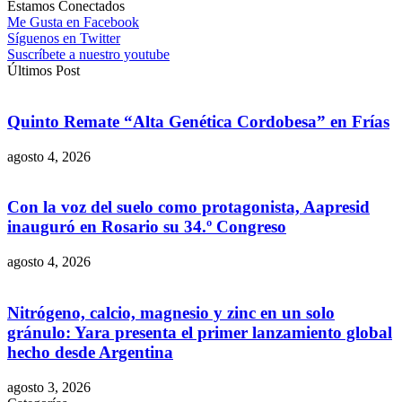
Estamos Conectados
Me Gusta en Facebook
Síguenos en Twitter
Suscríbete a nuestro youtube
Últimos Post
Quinto Remate “Alta Genética Cordobesa” en Frías
agosto 4, 2026
Con la voz del suelo como protagonista, Aapresid
inauguró en Rosario su 34.º Congreso
agosto 4, 2026
Nitrógeno, calcio, magnesio y zinc en un solo
gránulo: Yara presenta el primer lanzamiento global
hecho desde Argentina
agosto 3, 2026