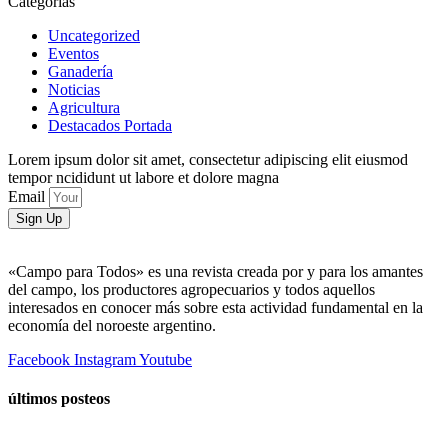
Categorías
Uncategorized
Eventos
Ganadería
Noticias
Agricultura
Destacados Portada
Lorem ipsum dolor sit amet, consectetur adipiscing elit eiusmod
tempor ncididunt ut labore et dolore magna
Email
Sign Up
«Campo para Todos» es una revista creada por y para los amantes
del campo, los productores agropecuarios y todos aquellos
interesados en conocer más sobre esta actividad fundamental en la
economía del noroeste argentino.
Facebook
Instagram
Youtube
últimos posteos