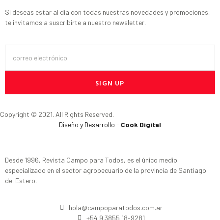
Si deseas estar al día con todas nuestras novedades y promociones,
te invitamos a suscribirte a nuestro newsletter.
SIGN UP
Copyright © 2021. All Rights Reserved.
Diseño y Desarrollo -
Cook Digital
Desde 1996, Revista Campo para Todos, es el único medio
especializado en el sector agropecuario de la provincia de Santiago
del Estero.
hola@campoparatodos.com.ar
+54 9 3855 18-9281