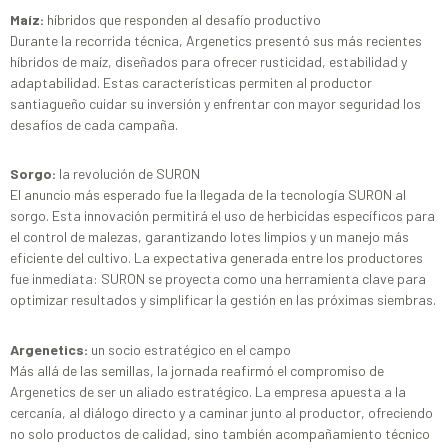
Maíz:
híbridos que responden al desafío productivo
Durante la recorrida técnica, Argenetics presentó sus más recientes
híbridos de maíz, diseñados para ofrecer rusticidad, estabilidad y
adaptabilidad. Estas características permiten al productor
santiagueño cuidar su inversión y enfrentar con mayor seguridad los
desafíos de cada campaña.
Sorgo:
la revolución de SURON
El anuncio más esperado fue la llegada de la tecnología SURON al
sorgo. Esta innovación permitirá el uso de herbicidas específicos para
el control de malezas, garantizando lotes limpios y un manejo más
eficiente del cultivo. La expectativa generada entre los productores
fue inmediata: SURON se proyecta como una herramienta clave para
optimizar resultados y simplificar la gestión en las próximas siembras.
Argenetics:
un socio estratégico en el campo
Más allá de las semillas, la jornada reafirmó el compromiso de
Argenetics de ser un aliado estratégico. La empresa apuesta a la
cercanía, al diálogo directo y a caminar junto al productor, ofreciendo
no solo productos de calidad, sino también acompañamiento técnico