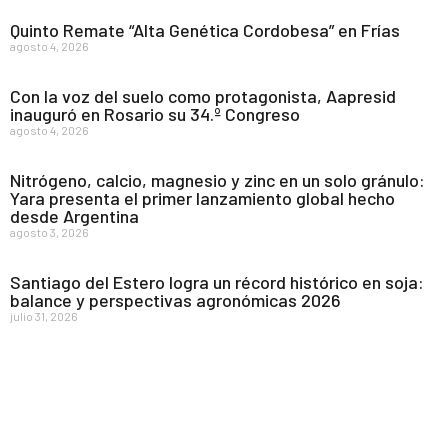
Quinto Remate “Alta Genética Cordobesa” en Frías
agosto 4, 2026
Con la voz del suelo como protagonista, Aapresid
inauguró en Rosario su 34.º Congreso
agosto 4, 2026
Nitrógeno, calcio, magnesio y zinc en un solo gránulo:
Yara presenta el primer lanzamiento global hecho
desde Argentina
agosto 3, 2026
Santiago del Estero logra un récord histórico en soja:
balance y perspectivas agronómicas 2026
julio 31, 2026