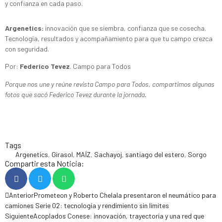
y confianza en cada paso.
Argenetics:
innovación que se siembra, confianza que se cosecha.
Tecnología, resultados y acompañamiento para que tu campo crezca
con seguridad.
Por:
Federico Tevez
. Campo para Todos
Porque nos une y reúne revista Campo para Todos, compartimos algunas
fotos que sacó Federico Tevez durante la jornada.
Tags
Argenetics
,
Girasol
,
MAÍZ
,
Sachayoj
,
santiago del estero
,
Sorgo
Compartir esta Noticia:
Anterior
Prometeon y Roberto Chelala presentaron el neumático para
camiones Serie 02: tecnología y rendimiento sin límites
Siguiente
Acoplados Conese: innovación, trayectoria y una red que