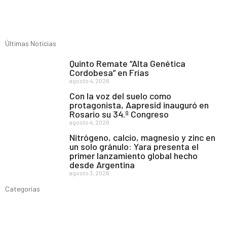
Últimas Noticias
Quinto Remate “Alta Genética
Cordobesa” en Frías
agosto 4, 2026
Con la voz del suelo como
protagonista, Aapresid inauguró en
Rosario su 34.º Congreso
agosto 4, 2026
Nitrógeno, calcio, magnesio y zinc en
un solo gránulo: Yara presenta el
primer lanzamiento global hecho
desde Argentina
agosto 3, 2026
Categorias