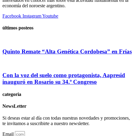
interesados en conocer más sobre esta actividad fundamental en la
economía del noroeste argentino.
Facebook
Instagram
Youtube
últimos posteos
Quinto Remate “Alta Genética Cordobesa” en Frías
Con la voz del suelo como protagonista, Aapresid
inauguró en Rosario su 34.º Congreso
categoria
NewsLetter
Si deseas estar al día con todas nuestras novedades y promociones,
te invitamos a suscribirte a nuestro newsletter.
Email