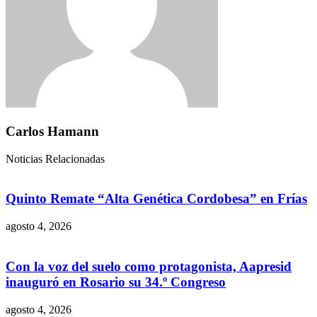
Carlos Hamann
Noticias Relacionadas
Quinto Remate “Alta Genética Cordobesa” en Frías
agosto 4, 2026
Con la voz del suelo como protagonista, Aapresid
inauguró en Rosario su 34.º Congreso
agosto 4, 2026