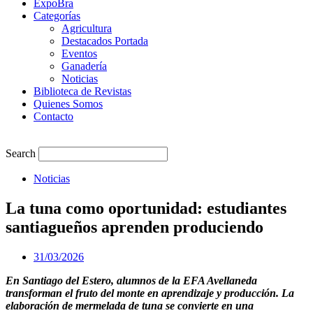
ExpoBra
Categorías
Agricultura
Destacados Portada
Eventos
Ganadería
Noticias
Biblioteca de Revistas
Quienes Somos
Contacto
Search
Noticias
La tuna como oportunidad: estudiantes
santiagueños aprenden produciendo
31/03/2026
En Santiago del Estero, alumnos de la EFA Avellaneda
transforman el fruto del monte en aprendizaje y producción. La
elaboración de mermelada de tuna se convierte en una