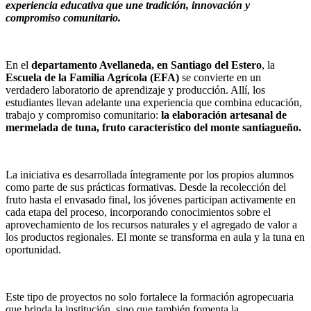
experiencia educativa que une tradición, innovación y
compromiso comunitario.
En el
departamento Avellaneda, en Santiago del Estero
, la
Escuela de la Familia Agrícola (EFA)
se convierte en un
verdadero laboratorio de aprendizaje y producción. Allí, los
estudiantes llevan adelante una experiencia que combina educación,
trabajo y compromiso comunitario:
la elaboración artesanal de
mermelada de tuna, fruto característico del monte santiagueño.
La iniciativa es desarrollada íntegramente por los propios alumnos
como parte de sus prácticas formativas. Desde la recolección del
fruto hasta el envasado final, los jóvenes participan activamente en
cada etapa del proceso, incorporando conocimientos sobre el
aprovechamiento de los recursos naturales y el agregado de valor a
los productos regionales. El monte se transforma en aula y la tuna en
oportunidad.
Este tipo de proyectos no solo fortalece la formación agropecuaria
que brinda la institución, sino que también fomenta la