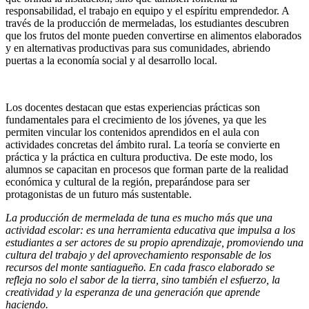
responsabilidad, el trabajo en equipo y el espíritu emprendedor. A
través de la producción de mermeladas, los estudiantes descubren
que los frutos del monte pueden convertirse en alimentos elaborados
y en alternativas productivas para sus comunidades, abriendo
puertas a la economía social y al desarrollo local.
Los docentes destacan que estas experiencias prácticas son
fundamentales para el crecimiento de los jóvenes, ya que les
permiten vincular los contenidos aprendidos en el aula con
actividades concretas del ámbito rural. La teoría se convierte en
práctica y la práctica en cultura productiva. De este modo, los
alumnos se capacitan en procesos que forman parte de la realidad
económica y cultural de la región, preparándose para ser
protagonistas de un futuro más sustentable.
La producción de mermelada de tuna es mucho más que una
actividad escolar: es una herramienta educativa que impulsa a los
estudiantes a ser actores de su propio aprendizaje, promoviendo una
cultura del trabajo y del aprovechamiento responsable de los
recursos del monte santiagueño. En cada frasco elaborado se
refleja no solo el sabor de la tierra, sino también el esfuerzo, la
creatividad y la esperanza de una generación que aprende
haciendo.