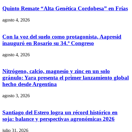
Quinto Remate “Alta Genética Cordobesa” en Frías
agosto 4, 2026
Con la voz del suelo como protagonista, Aapresid
inauguró en Rosario su 34.º Congreso
agosto 4, 2026
Nitrógeno, calcio, magnesio y zinc en un solo
gránulo: Yara presenta el primer lanzamiento global
hecho desde Argentina
agosto 3, 2026
Santiago del Estero logra un récord histórico en
soja: balance y perspectivas agronómicas 2026
julio 31, 2026