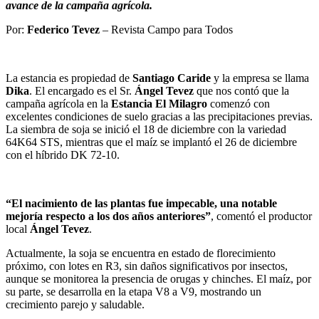
avance de la campaña agrícola.
Por:
Federico Tevez
– Revista Campo para Todos
La estancia es propiedad de
Santiago Caride
y la empresa se llama
Dika
. El encargado es el Sr.
Ángel Tevez
que nos contó que la
campaña agrícola en la
Estancia El Milagro
comenzó con
excelentes condiciones de suelo gracias a las precipitaciones previas.
La siembra de soja se inició el 18 de diciembre con la variedad
64K64 STS, mientras que el maíz se implantó el 26 de diciembre
con el híbrido DK 72-10.
“El nacimiento de las plantas fue impecable, una notable
mejoría respecto a los dos años anteriores”
, comentó el productor
local
Ángel Tevez
.
Actualmente, la soja se encuentra en estado de florecimiento
próximo, con lotes en R3, sin daños significativos por insectos,
aunque se monitorea la presencia de orugas y chinches. El maíz, por
su parte, se desarrolla en la etapa V8 a V9, mostrando un
crecimiento parejo y saludable.