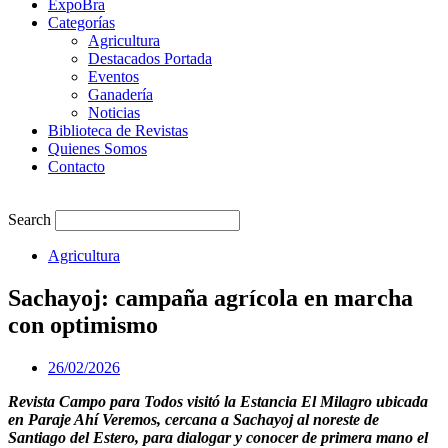
ExpoBra
Categorías
Agricultura
Destacados Portada
Eventos
Ganadería
Noticias
Biblioteca de Revistas
Quienes Somos
Contacto
Search
Agricultura
Sachayoj: campaña agrícola en marcha
con optimismo
26/02/2026
Revista Campo para Todos visitó la Estancia El Milagro ubicada
en Paraje Ahí Veremos, cercana a Sachayoj al noreste de
Santiago del Estero, para dialogar y conocer de primera mano el