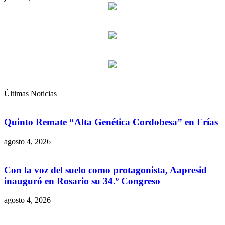
Últimas Noticias
Quinto Remate “Alta Genética Cordobesa” en Frías
agosto 4, 2026
Con la voz del suelo como protagonista, Aapresid
inauguró en Rosario su 34.º Congreso
agosto 4, 2026