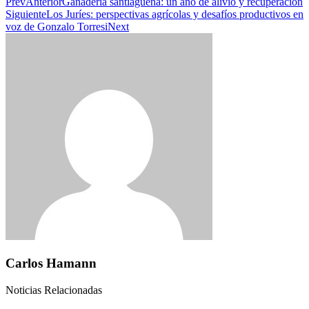
Prev
Anterior
Ganadería santiagueña: un año de alivio y recuperación
Siguiente
Los Juríes: perspectivas agrícolas y desafíos productivos en
voz de Gonzalo Torresi
Next
Carlos Hamann
Noticias Relacionadas