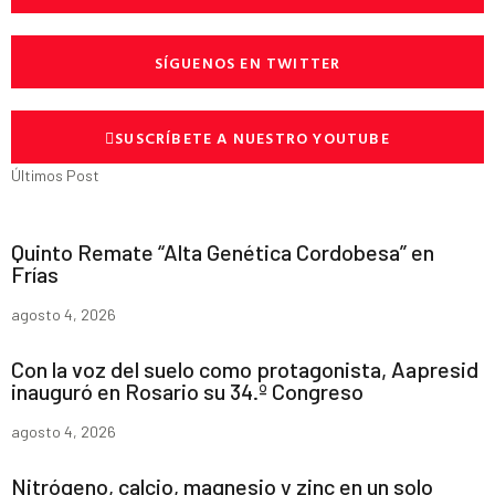
SÍGUENOS EN TWITTER
SUSCRÍBETE A NUESTRO YOUTUBE
Últimos Post
Quinto Remate “Alta Genética Cordobesa” en
Frías
agosto 4, 2026
Con la voz del suelo como protagonista, Aapresid
inauguró en Rosario su 34.º Congreso
agosto 4, 2026
Nitrógeno, calcio, magnesio y zinc en un solo