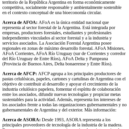
territorio de la República Argentina en forma económicamente
competitiva, socialmente responsable y ambientalmente sostenible
en el contexto conceptual de una bioeconomía circular.
Acerca de AFOA:
AFoA es la única entidad nacional que
representa al sector forestal de la Argentina. Está integrada por
empresas, productores forestales, estudiantes y profesionales
independientes vinculados al sector forestal y a la industria y
servicios asociados. La Asociación Forestal Argentina posee
regionales en zonas de máximo desarrollo forestal. AFoA Misiones,
AFoA Corrientes, AFoA Río Uruguay (sur de Corrientes y corredor
del Río Uruguay de Entre Ríos), AFoA Delta y Pampeana
(Provincia de Buenos Aires, Delta bonaerense y Entre Ríos).
Acerca de AFCP:
AFCP agrupa a los principales productores de
pastas celulósicas, papeles, cartones y cartulinas de Argentina con el
objetivo de contribuir al desarrollo y apoyar el crecimiento de la
industria celulósico papelera, fomentar el espíritu de colaboración
entre los asociados, difundir nuevas tecnologías y propiciar metas
sustentables para la actividad. Además, representa los intereses de
los asociados frente a todas las organizaciones gubernamentales y no
gubernamentales de Argentina y del exterior. Más información:
Acerca de ASORA:
Desde 1993, ASORA representa a los
principales proveedores de tecnología de la industria de la madera.