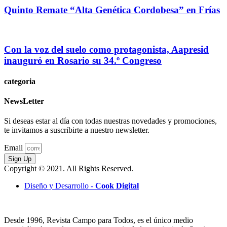
Quinto Remate “Alta Genética Cordobesa” en Frías
Con la voz del suelo como protagonista, Aapresid
inauguró en Rosario su 34.º Congreso
categoria
NewsLetter
Si deseas estar al día con todas nuestras novedades y promociones,
te invitamos a suscribirte a nuestro newsletter.
Email
Sign Up
Copyright © 2021. All Rights Reserved.
Diseño y Desarrollo -
Cook Digital
Desde 1996, Revista Campo para Todos, es el único medio