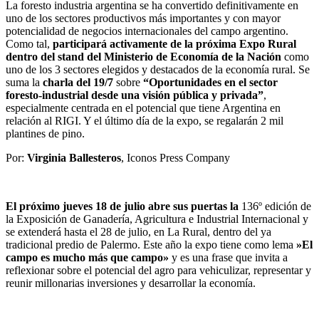
La foresto industria argentina se ha convertido definitivamente en
uno de los sectores productivos más importantes y con mayor
potencialidad de negocios internacionales del campo argentino.
Como tal,
participará activamente de la próxima Expo Rural
dentro del stand del Ministerio de Economía de la Nación
como
uno de los 3 sectores elegidos y destacados de la economía rural. Se
suma la
charla del 19/7
sobre
“Oportunidades en el sector
foresto-industrial desde una visión pública y privada”
,
especialmente centrada en el potencial que tiene Argentina en
relación al RIGI. Y el último día de la expo, se regalarán 2 mil
plantines de pino.
Por:
Virginia Ballesteros
, Iconos Press Company
El próximo jueves 18 de julio abre sus puertas la
136º edición de
la Exposición de Ganadería, Agricultura e Industrial Internacional y
se extenderá hasta el 28 de julio, en La Rural, dentro del ya
tradicional predio de Palermo. Este año la expo tiene como lema
»El
campo es mucho más que campo»
y es una frase que invita a
reflexionar sobre el potencial del agro para vehiculizar, representar y
reunir millonarias inversiones y desarrollar la economía.