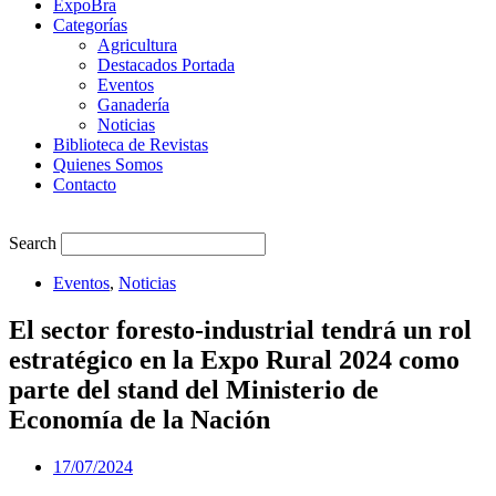
ExpoBra
Categorías
Agricultura
Destacados Portada
Eventos
Ganadería
Noticias
Biblioteca de Revistas
Quienes Somos
Contacto
Search
Eventos
,
Noticias
El sector foresto-industrial tendrá un rol
estratégico en la Expo Rural 2024 como
parte del stand del Ministerio de
Economía de la Nación
17/07/2024