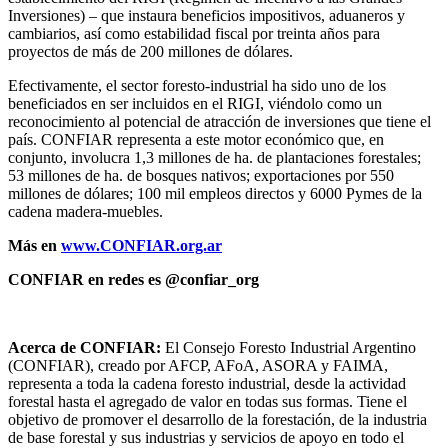
Inversiones) – que instaura beneficios impositivos, aduaneros y
cambiarios, así como estabilidad fiscal por treinta años para
proyectos de más de 200 millones de dólares.
Efectivamente, el sector foresto-industrial ha sido uno de los
beneficiados en ser incluidos en el RIGI, viéndolo como un
reconocimiento al potencial de atracción de inversiones que tiene el
país. CONFIAR representa a este motor económico que, en
conjunto, involucra 1,3 millones de ha. de plantaciones forestales;
53 millones de ha. de bosques nativos; exportaciones por 550
millones de dólares; 100 mil empleos directos y 6000 Pymes de la
cadena madera-muebles.
Más en
www.CONFIAR.org.ar
CONFIAR en redes es @confiar_org
Acerca de CONFIAR:
El Consejo Foresto Industrial Argentino
(CONFIAR), creado por AFCP, AFoA, ASORA y FAIMA,
representa a toda la cadena foresto industrial, desde la actividad
forestal hasta el agregado de valor en todas sus formas. Tiene el
objetivo de promover el desarrollo de la forestación, de la industria
de base forestal y sus industrias y servicios de apoyo en todo el