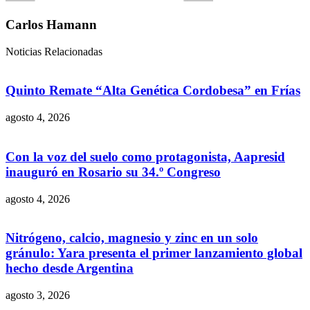
Carlos Hamann
Noticias Relacionadas
Quinto Remate “Alta Genética Cordobesa” en Frías
agosto 4, 2026
Con la voz del suelo como protagonista, Aapresid
inauguró en Rosario su 34.º Congreso
agosto 4, 2026
Nitrógeno, calcio, magnesio y zinc en un solo
gránulo: Yara presenta el primer lanzamiento global
hecho desde Argentina
agosto 3, 2026