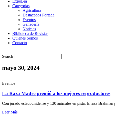
ExpoBra
Categorías
Agricultura
Destacados Portada
Eventos
Ganadería
Noticias
Biblioteca de Revistas
Quienes Somos
Contacto
Search
mayo 30, 2024
Eventos
La Raza Madre premió a los mejores reproductores
Con jurado estadounidense y 130 animales en pista, la raza Brahman p
Leer Más