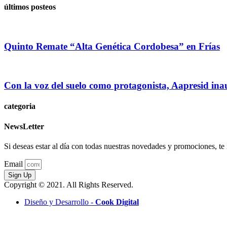
últimos posteos
Quinto Remate “Alta Genética Cordobesa” en Frías
Con la voz del suelo como protagonista, Aapresid in
categoria
NewsLetter
Si deseas estar al día con todas nuestras novedades y promociones, te i
Email
Sign Up
Copyright © 2021. All Rights Reserved.
Diseño y Desarrollo -
Cook Digital