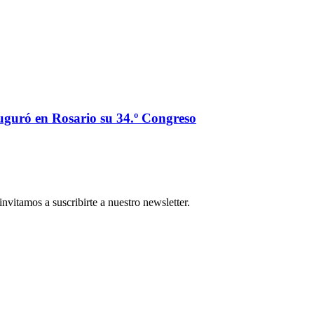
auguró en Rosario su 34.º Congreso
nvitamos a suscribirte a nuestro newsletter.