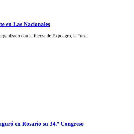
nte en Las Nacionales
organizado con la fuerza de Expoagro, la “raza
auguró en Rosario su 34.º Congreso