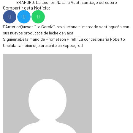
BRAFORD
,
La Leonor
,
Natalia Auat
,
santiago del estero
Compartir esta Noticia:
Anterior
Quesos “La Carola”, revoluciona el mercado santiagueño con
sus nuevos productos de leche de vaca
Siguiente
De la mano de Prometeon Pirelli. La concesionaria Roberto
Chelala también dijo presente en Expoagro