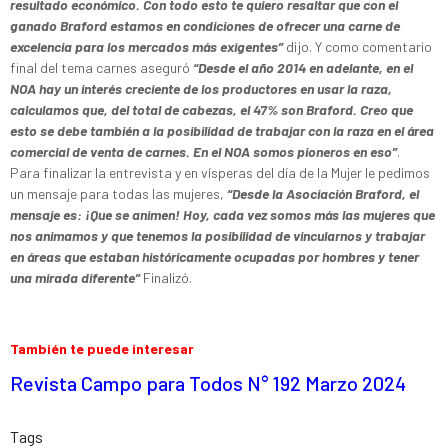
resultado económico. Con todo esto te quiero resaltar que con el
ganado Braford estamos en condiciones de ofrecer una carne de
excelencia para los mercados más exigentes”
dijo. Y como comentario
final del tema carnes aseguró
“Desde el año 2014 en adelante, en el
NOA hay un interés creciente de los productores en usar la raza,
calculamos que, del total de cabezas, el 47% son Braford. Creo que
esto se debe también a la posibilidad de trabajar con la raza en el área
comercial de venta de carnes. En el NOA somos pioneros en eso”
.
Para finalizar la entrevista y en vísperas del día de la Mujer le pedimos
un mensaje para todas las mujeres,
“Desde la Asociación Braford, el
mensaje es: ¡Que se animen! Hoy, cada vez somos más las mujeres que
nos animamos y que tenemos la posibilidad de vincularnos y trabajar
en áreas que estaban históricamente ocupadas por hombres y tener
una mirada diferente”
Finalizó.
También te puede interesar
Revista Campo para Todos N° 192 Marzo 2024
Tags