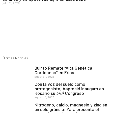
julio 31, 2026
Últimas Noticias
Quinto Remate “Alta Genética
Cordobesa” en Frías
agosto 4, 2026
Con la voz del suelo como
protagonista, Aapresid inauguró en
Rosario su 34.º Congreso
agosto 4, 2026
Nitrógeno, calcio, magnesio y zinc en
un solo gránulo: Yara presenta el