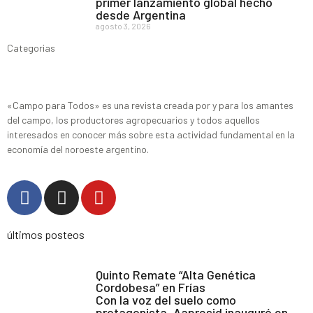
primer lanzamiento global hecho
desde Argentina
agosto 3, 2026
Categorias
«Campo para Todos» es una revista creada por y para los amantes
del campo, los productores agropecuarios y todos aquellos
interesados en conocer más sobre esta actividad fundamental en la
economía del noroeste argentino.
últimos posteos
Quinto Remate “Alta Genética
Cordobesa” en Frías
Con la voz del suelo como
protagonista, Aapresid inauguró en