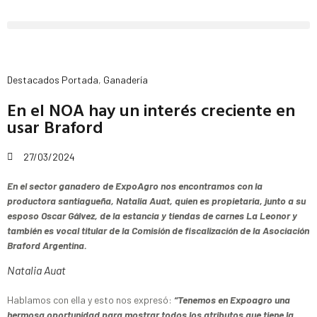
Destacados Portada
,
Ganadería
En el NOA hay un interés creciente en
usar Braford
27/03/2024
En el sector ganadero de ExpoAgro nos encontramos con la
productora santiagueña, Natalia Auat, quien es propietaria, junto a su
esposo Oscar Gálvez, de la estancia y tiendas de carnes La Leonor y
también es vocal titular de la Comisión de fiscalización de la Asociación
Braford Argentina.
Natalia Auat
Hablamos con ella y esto nos expresó:
“Tenemos en Expoagro una
hermosa oportunidad para mostrar todos los atributos que tiene la