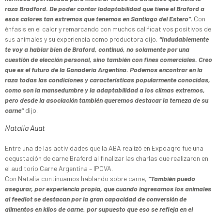
raza Bradford. De poder contar ladaptabilidad que tiene el Braford a
esos calores tan extremos que tenemos en Santiago del Estero”
. Con
énfasis en el calor y remarcando con muchos calificativos positivos de
sus animales y su experiencia como productora dijo,
“Indudablemente
te voy a hablar bien de Braford, continuó, no solamente por una
cuestión de elección personal, sino también con fines comerciales. Creo
que es el futuro de la Ganadería Argentina. Podemos encontrar en la
raza todas las condiciones y características popularmente conocidas,
como son la mansedumbre y la adaptabilidad a los climas extremos,
pero desde la asociación también queremos destacar la terneza de su
carne”
dijo.
Natalia Auat
Entre una de las actividades que la ABA realizó en Expoagro fue una
degustación de carne Braford al finalizar las charlas que realizaron en
el auditorio Carne Argentina – IPCVA.
Con Natalia continuamos hablando sobre carne,
“También puedo
asegurar, por experiencia propia, que cuando ingresamos los animales
al feedlot se destacan por la gran capacidad de conversión de
alimentos en kilos de carne, por supuesto que eso se refleja en el