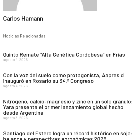
Carlos Hamann
Noticias Relacionadas
Quinto Remate “Alta Genética Cordobesa” en Frías
agosto 4, 2026
Con la voz del suelo como protagonista, Aapresid
inauguró en Rosario su 34.º Congreso
agosto 4, 2026
Nitrógeno, calcio, magnesio y zinc en un solo gránulo:
Yara presenta el primer lanzamiento global hecho
desde Argentina
agosto 3, 2026
Santiago del Estero logra un récord histórico en soja:
balance y perspectivas agronómicas 2026