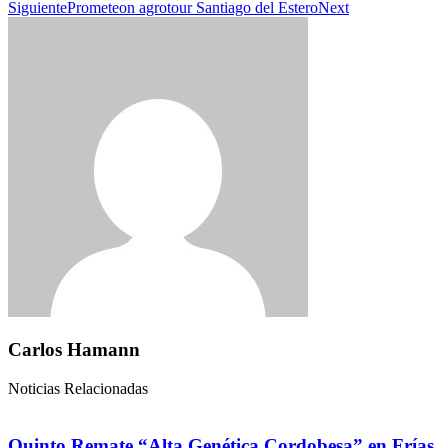
Siguiente
Prometeon agrotour Santiago del Estero
Next
Carlos Hamann
Noticias Relacionadas
Quinto Remate “Alta Genética Cordobesa” en Frías