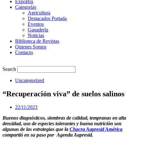
ExpoBra
Categorías
Agricultura
Destacados Portada
Eventos
Ganadería
Noticias
Biblioteca de Revistas
Quienes Somos
Contacto
Search
Uncategorized
“Recuperación viva” de suelos salinos
22/11/2023
Buenos diagnósticos, siembras de calidad, tempranas en alta
densidad, uso de especies tolerantes y buena nutrición son
algunas de las estrategias que la
Chacra Aapresid América
compartió en su paso por Agenda Aapresid.