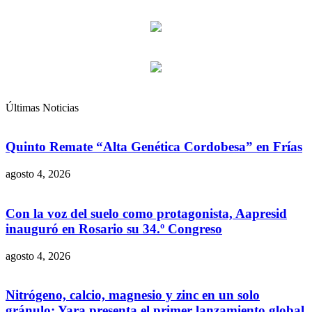
Últimas Noticias
Quinto Remate “Alta Genética Cordobesa” en Frías
agosto 4, 2026
Con la voz del suelo como protagonista, Aapresid
inauguró en Rosario su 34.º Congreso
agosto 4, 2026
Nitrógeno, calcio, magnesio y zinc en un solo
gránulo: Yara presenta el primer lanzamiento global