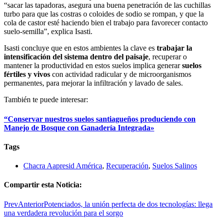
“sacar las tapadoras, asegura una buena penetración de las cuchillas
turbo para que las costras o coloides de sodio se rompan, y que la
cola de castor esté haciendo bien el trabajo para favorecer contacto
suelo-semilla”, explica Isasti.
Isasti concluye que en estos ambientes la clave es
trabajar la
intensificación del sistema dentro del paisaje
, recuperar o
mantener la productividad en estos suelos implica generar
suelos
fértiles y vivos
con actividad radicular y de microorganismos
permanentes, para mejorar la infiltración y lavado de sales.
También te puede interesar:
“Conservar nuestros suelos santiagueños produciendo con
Manejo de Bosque con Ganadería Integrada»
Tags
Chacra Aapresid América
,
Recuperación
,
Suelos Salinos
Compartir esta Noticia:
Prev
Anterior
Potenciados, la unión perfecta de dos tecnologías: llega
una verdadera revolución para el sorgo