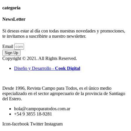
categoria
NewsLetter
Si deseas estar al día con todas nuestras novedades y promociones,
te invitamos a suscribirte a nuestro newsletter.
Email
Sign Up
Copyright © 2021. All Rights Reserved.
Diseño y Desarrollo -
Cook Digital
Desde 1996, Revista Campo para Todos, es el único medio
especializado en el sector agropecuario de la provincia de Santiago
del Estero.
hola@campoparatodos.com.ar
+54 9 3855 18-9281
Icon-facebook
Twitter
Instagram