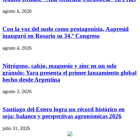
agosto 4, 2026
Con la voz del suelo como protagonista, Aapresid
inauguró en Rosario su 34.º Congreso
agosto 4, 2026
Nitrógeno, calcio, magnesio y zinc en un solo
gránulo: Yara presenta el primer lanzamiento global
hecho desde Argentina
agosto 3, 2026
Santiago del Estero logra un récord histórico en
soja: balance y perspectivas agronómicas 2026
julio 31, 2026