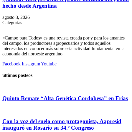
hecho desde Argentina
agosto 3, 2026
Categorias
«Campo para Todos» es una revista creada por y para los amantes
del campo, los productores agropecuarios y todos aquellos
interesados en conocer más sobre esta actividad fundamental en la
economía del noroeste argentino.
Facebook
Instagram
Youtube
últimos posteos
Quinto Remate “Alta Genética Cordobesa” en Frías
Con la voz del suelo como protagonista, Aapresid
inauguró en Rosario su 34.º Congreso