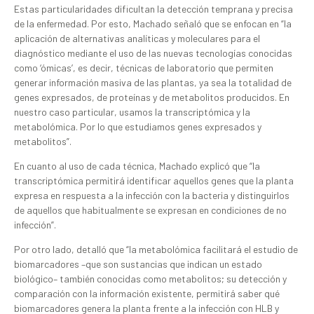
Estas particularidades dificultan la detección temprana y precisa
de la enfermedad. Por esto, Machado señaló que se enfocan en “la
aplicación de alternativas analíticas y moleculares para el
diagnóstico mediante el uso de las nuevas tecnologías conocidas
como ‘ómicas’, es decir, técnicas de laboratorio que permiten
generar información masiva de las plantas, ya sea la totalidad de
genes expresados, de proteínas y de metabolitos producidos. En
nuestro caso particular, usamos la transcriptómica y la
metabolómica. Por lo que estudiamos genes expresados y
metabolitos”.
En cuanto al uso de cada técnica, Machado explicó que “la
transcriptómica permitirá identificar aquellos genes que la planta
expresa en respuesta a la infección con la bacteria y distinguirlos
de aquellos que habitualmente se expresan en condiciones de no
infección”.
Por otro lado, detalló que “la metabolómica facilitará el estudio de
biomarcadores –que son sustancias que indican un estado
biológico– también conocidas como metabolitos; su detección y
comparación con la información existente, permitirá saber qué
biomarcadores genera la planta frente a la infección con HLB y