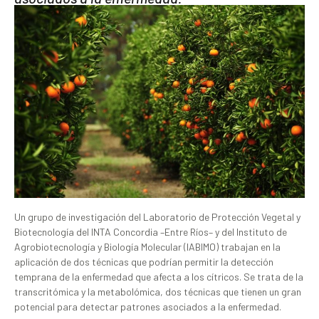
Un grupo de investigación del Laboratorio de Protección Vegetal y
Biotecnología del INTA Concordia –Entre Ríos– y del Instituto de
Agrobiotecnología y Biología Molecular (IABIMO) trabajan en la
aplicación de dos técnicas que podrían permitir la detección
temprana de la enfermedad que afecta a los cítricos. Se trata de la
transcritómica y la metabolómica, dos técnicas que tienen un gran
potencial para detectar patrones asociados a la enfermedad.