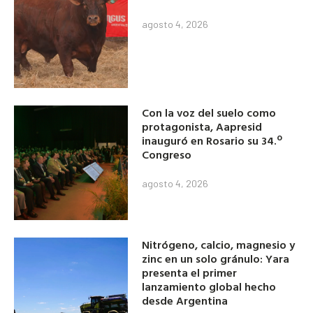
agosto 4, 2026
Con la voz del suelo como
protagonista, Aapresid
inauguró en Rosario su 34.º
Congreso
agosto 4, 2026
Nitrógeno, calcio, magnesio y
zinc en un solo gránulo: Yara
presenta el primer
lanzamiento global hecho
desde Argentina