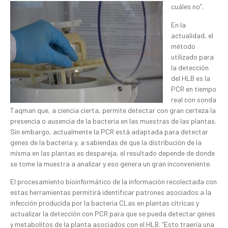
cuáles no”.
En la
actualidad, el
método
utilizado para
la detección
del HLB es la
PCR en tiempo
real con sonda
Taqman que, a ciencia cierta, permite detectar con gran certeza la
presencia o ausencia de la bacteria en las muestras de las plantas.
Sin embargo, actualmente la PCR está adaptada para detectar
genes de la bacteria y, a sabiendas de que la distribución de la
misma en las plantas es despareja, el resultado depende de donde
se tome la muestra a analizar y eso genera un gran inconveniente.
El procesamiento bioinformático de la información recolectada con
estas herramientas permitirá identificar patrones asociados a la
infección producida por la bacteria CLas en plantas cítricas y
actualizar la detección con PCR para que se pueda detectar genes
y metabolitos de la planta asociados con el HLB. “Esto traería una