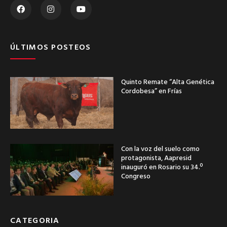
ÚLTIMOS POSTEOS
Quinto Remate “Alta Genética
Cordobesa” en Frías
Con la voz del suelo como
protagonista, Aapresid
inauguró en Rosario su 34.º
Congreso
CATEGORIA