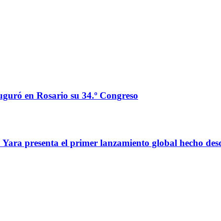
auguró en Rosario su 34.º Congreso
o: Yara presenta el primer lanzamiento global hecho de