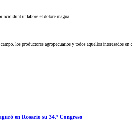
r ncididunt ut labore et dolore magna
campo, los productores agropecuarios y todos aquellos interesados en 
auguró en Rosario su 34.º Congreso