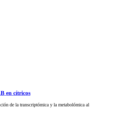
B en cítricos
ación de la transcriptómica y la metabolómica al