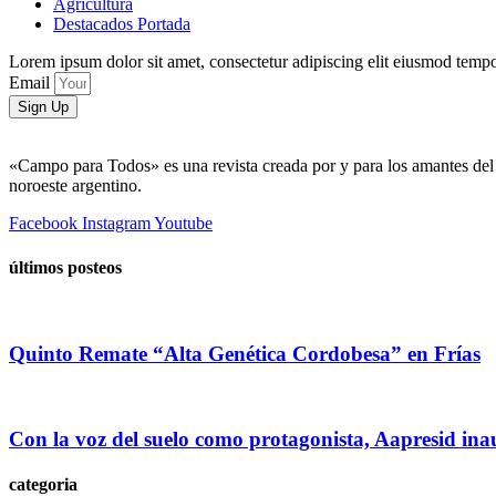
Agricultura
Destacados Portada
Lorem ipsum dolor sit amet, consectetur adipiscing elit eiusmod tempo
Email
Sign Up
«Campo para Todos» es una revista creada por y para los amantes del 
noroeste argentino.
Facebook
Instagram
Youtube
últimos posteos
Quinto Remate “Alta Genética Cordobesa” en Frías
Con la voz del suelo como protagonista, Aapresid in
categoria