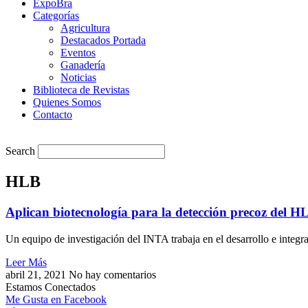
ExpoBra
Categorías
Agricultura
Destacados Portada
Eventos
Ganadería
Noticias
Biblioteca de Revistas
Quienes Somos
Contacto
Search
HLB
Aplican biotecnología para la detección precoz del HL
Un equipo de investigación del INTA trabaja en el desarrollo e integr
Leer Más
abril 21, 2021
No hay comentarios
Estamos Conectados
Me Gusta en Facebook