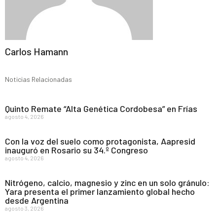
Carlos Hamann
Noticias Relacionadas
Quinto Remate “Alta Genética Cordobesa” en Frías
agosto 4, 2026
Con la voz del suelo como protagonista, Aapresid
inauguró en Rosario su 34.º Congreso
agosto 4, 2026
Nitrógeno, calcio, magnesio y zinc en un solo gránulo:
Yara presenta el primer lanzamiento global hecho
desde Argentina
agosto 3, 2026