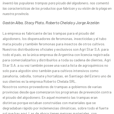
inventó las populares trampas para picudo del algodonero, nos comentó
las características de los productos que fabrican y su visión de la plaga en
nuestra provincia.
Gastón Alba, Stacy Plato, Roberto Chelala y Jorge Arzelán
La empresa es fabricante de las trampas para el picudo del
algodonero, los dispensadores de feromonas, insecticidas y el tubo
mata picudo y también feromonas para insectos de otros cultivos.
Nuestros distribuidores oficiales y exclusivos son Agri Star S.A. para
todo el país, es la única empresa de Argentina con licencia registrada
para comercializarlos y distribuirlos a toda su cadena de clientes, Agri
Star S.A. a su vez también posee una vasta lista de agroquímicos no
solo para algodón sino también para cultivos intensivos como
zanahoria, cebolla, tomate y hortalizas, en Santiago del Estero uno de
sus clientes es la empresa Roberto Chelala SRL.
Nosotros somos proveedores de trampas a gobiernos de varias
provincias desde que comenzaron los programas de prevención contra
el picudo del algodonero. En aquel momento las trampas eran
distintas porque estaban construidas con materiales que se
degradaban rápido por inclemencias climáticas, sobre todo el fuerte
sol que hay aquí. Las de ahora tienen mejores materiales, con