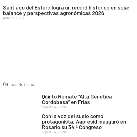
Santiago del Estero logra un récord histórico en soja:
balance y perspectivas agronómicas 2026
julio 31, 2026
Últimas Noticias
Quinto Remate “Alta Genética
Cordobesa” en Frías
agosto 4, 2026
Con la voz del suelo como
protagonista, Aapresid inauguró en
Rosario su 34.º Congreso
agosto 4, 2026