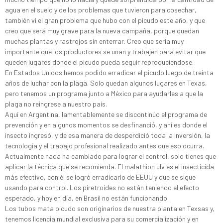
agua en el suelo y de los problemas que tuvieron para cosechar,
también vi el gran problema que hubo con el picudo este año, y que
creo que será muy grave para la nueva campaña, porque quedan
muchas plantas y rastrojos sin enterrar. Creo que sería muy
importante que los productores se unan y trabajen para evitar que
queden lugares donde el picudo pueda seguir reproduciéndose.
En Estados Unidos hemos podido erradicar el picudo luego de treinta
años de luchar con la plaga. Solo quedan algunos lugares en Texas,
pero tenemos un programa junto a México para ayudarles a que la
plaga no reingrese a nuestro país.
Aquí en Argentina, lamentablemente se discontinúo el programa de
prevención y en algunos momentos se desfinanció, y ahí es donde el
insecto ingresó, y de esa manera de desperdició toda la inversión, la
tecnología y el trabajo profesional realizado antes que eso ocurra.
Actualmente nada ha cambiado para lograr el control, solo tienes que
aplicar la técnica que se recomienda. El malathion ulv es el insecticida
más efectivo, con él se logró erradicarlo de EEUU y que se sigue
usando para control. Los piretroides no están teniendo el efecto
esperado, y hoy en día, en Brasil no están funcionando.
Los tubos mata picudo son originarios de nuestra planta en Texsas y,
tenemos licencia mundial exclusiva para su comercialización y en