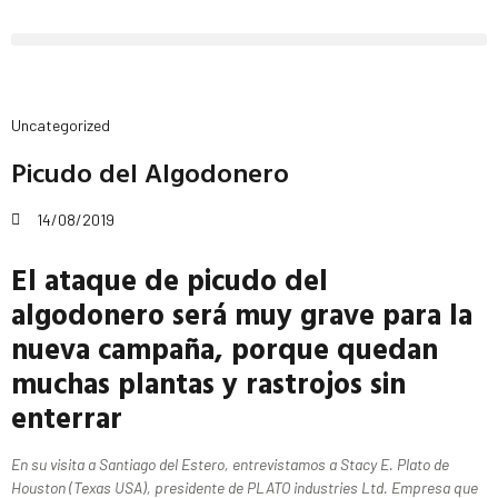
Uncategorized
Picudo del Algodonero
14/08/2019
El ataque de picudo del
algodonero será muy grave para la
nueva campaña,
porque quedan
muchas plantas y rastrojos sin
enterrar
En su visita a Santiago del Estero, entrevistamos a Stacy E. Plato de
Houston (Texas USA), presidente de PLATO industries Ltd. Empresa que