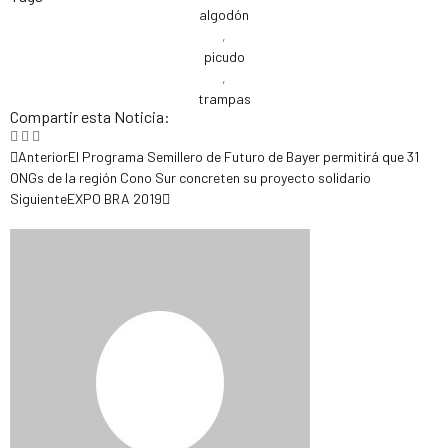
algodón
,
picudo
,
trampas
Compartir esta Noticia:
Anterior
El Programa Semillero de Futuro de Bayer permitirá que 31
ONGs de la región Cono Sur concreten su proyecto solidario
Siguiente
EXPO BRA 2019