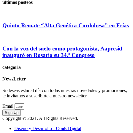
últimos posteos
Quinto Remate “Alta Genética Cordobesa” en Frías
Con la voz del suelo como protagonista, Aapresid
inauguró en Rosario su 34.º Congreso
categoria
NewsLetter
Si deseas estar al día con todas nuestras novedades y promociones,
te invitamos a suscribirte a nuestro newsletter.
Email
Sign Up
Copyright © 2021. All Rights Reserved.
Diseño y Desarrollo -
Cook Digital