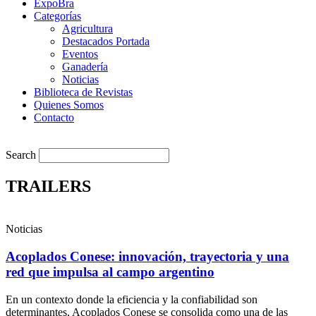
ExpoBra
Categorías
Agricultura
Destacados Portada
Eventos
Ganadería
Noticias
Biblioteca de Revistas
Quienes Somos
Contacto
Search
TRAILERS
Noticias
Acoplados Conese: innovación, trayectoria y una
red que impulsa al campo argentino
En un contexto donde la eficiencia y la confiabilidad son
determinantes, Acoplados Conese se consolida como una de las