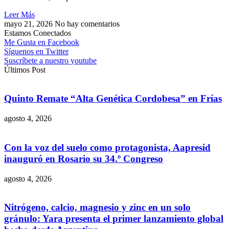
Leer Más
mayo 21, 2026
No hay comentarios
Estamos Conectados
Me Gusta en Facebook
Síguenos en Twitter
Suscríbete a nuestro youtube
Últimos Post
Quinto Remate “Alta Genética Cordobesa” en Frías
agosto 4, 2026
Con la voz del suelo como protagonista, Aapresid
inauguró en Rosario su 34.º Congreso
agosto 4, 2026
Nitrógeno, calcio, magnesio y zinc en un solo
gránulo: Yara presenta el primer lanzamiento global