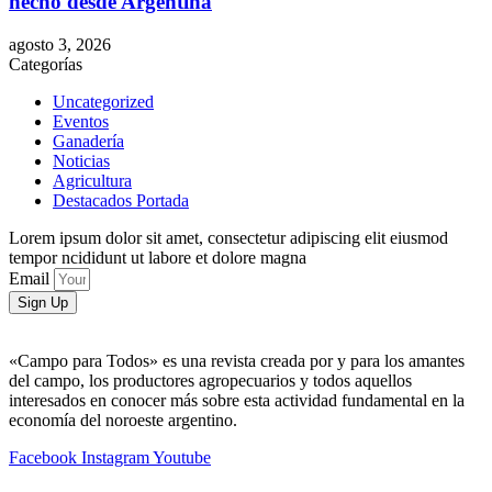
hecho desde Argentina
agosto 3, 2026
Categorías
Uncategorized
Eventos
Ganadería
Noticias
Agricultura
Destacados Portada
Lorem ipsum dolor sit amet, consectetur adipiscing elit eiusmod
tempor ncididunt ut labore et dolore magna
Email
Sign Up
«Campo para Todos» es una revista creada por y para los amantes
del campo, los productores agropecuarios y todos aquellos
interesados en conocer más sobre esta actividad fundamental en la
economía del noroeste argentino.
Facebook
Instagram
Youtube