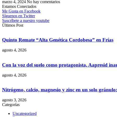
marzo 4, 2024
No hay comentarios
Estamos Conectados
Me Gusta en Facebook
Síguenos en Twitter
Suscríbete a nuestro youtube
Últimos Post
Quinto Remate “Alta Genética Cordobesa” en Frías
agosto 4, 2026
Con la voz del suelo como protagonista, Aapresid in
agosto 4, 2026
Nitrógeno, calcio, magnesio y zinc en un solo gránul
agosto 3, 2026
Categorías
Uncategorized