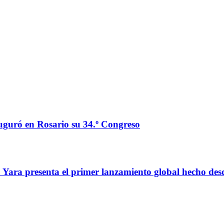
auguró en Rosario su 34.º Congreso
o: Yara presenta el primer lanzamiento global hecho de