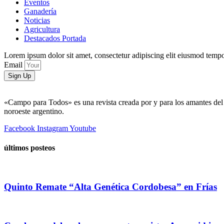
Eventos
Ganadería
Noticias
Agricultura
Destacados Portada
Lorem ipsum dolor sit amet, consectetur adipiscing elit eiusmod tempo
Email
Sign Up
«Campo para Todos» es una revista creada por y para los amantes del 
noroeste argentino.
Facebook
Instagram
Youtube
últimos posteos
Quinto Remate “Alta Genética Cordobesa” en Frías