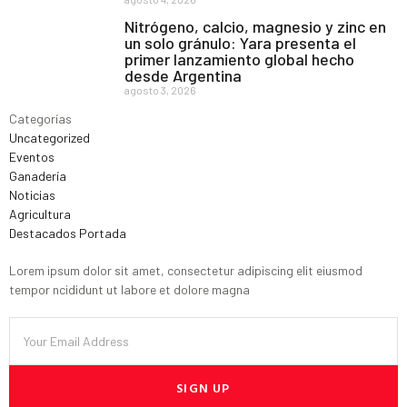
Nitrógeno, calcio, magnesio y zinc en
un solo gránulo: Yara presenta el
primer lanzamiento global hecho
desde Argentina
agosto 3, 2026
Categorías
Uncategorized
Eventos
Ganadería
Noticias
Agricultura
Destacados Portada
Lorem ipsum dolor sit amet, consectetur adipiscing elit eiusmod
tempor ncididunt ut labore et dolore magna
SIGN UP