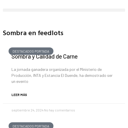
Sombra en feedlots
DESTACADOS PORTADA
Sombra y Calidad de Carne
La jornada ganadera organizada por el Ministerio de
Producción, INTA y Estancia El Duende, ha demostrado ser
un evento
LEER MÁS
septiembre 24, 2024
No hay comentarios
DESTACADOS PORTADA