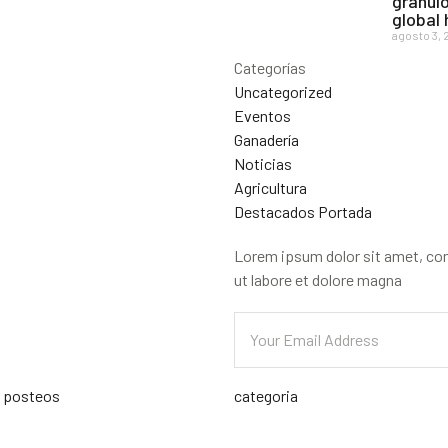
gránulo
global
agosto 3, 
Categorías
Uncategorized
Eventos
Ganadería
Noticias
Agricultura
Destacados Portada
Lorem ipsum dolor sit amet, con
ut labore et dolore magna
s posteos
categoria