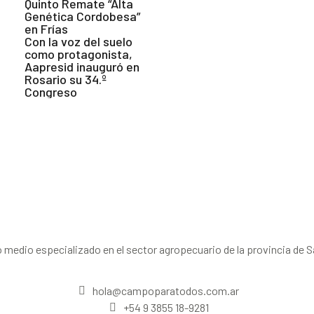
Quinto Remate “Alta
Genética Cordobesa”
en Frías
Con la voz del suelo
como protagonista,
Aapresid inauguró en
Rosario su 34.º
Congreso
 medio especializado en el sector agropecuario de la provincia de S
hola@campoparatodos.com.ar
+54 9 3855 18-9281