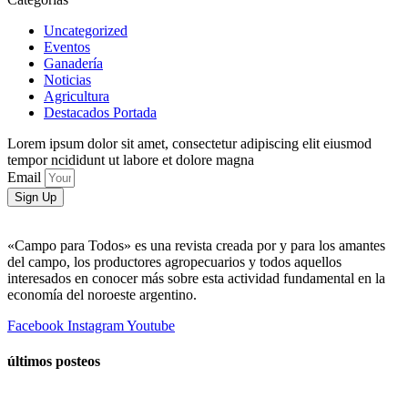
Uncategorized
Eventos
Ganadería
Noticias
Agricultura
Destacados Portada
Lorem ipsum dolor sit amet, consectetur adipiscing elit eiusmod
tempor ncididunt ut labore et dolore magna
Email
Sign Up
«Campo para Todos» es una revista creada por y para los amantes
del campo, los productores agropecuarios y todos aquellos
interesados en conocer más sobre esta actividad fundamental en la
economía del noroeste argentino.
Facebook
Instagram
Youtube
últimos posteos