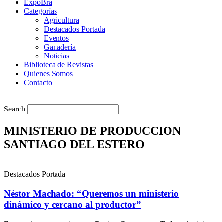
ExpoBra
Categorías
Agricultura
Destacados Portada
Eventos
Ganadería
Noticias
Biblioteca de Revistas
Quienes Somos
Contacto
Search
MINISTERIO DE PRODUCCION
SANTIAGO DEL ESTERO
Destacados Portada
Néstor Machado: “Queremos un ministerio
dinámico y cercano al productor”