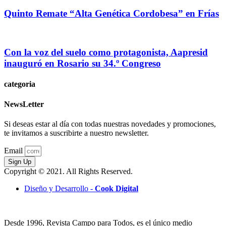
Quinto Remate “Alta Genética Cordobesa” en Frías
Con la voz del suelo como protagonista, Aapresid
inauguró en Rosario su 34.º Congreso
categoria
NewsLetter
Si deseas estar al día con todas nuestras novedades y promociones,
te invitamos a suscribirte a nuestro newsletter.
Email
Sign Up
Copyright © 2021. All Rights Reserved.
Diseño y Desarrollo -
Cook Digital
Desde 1996, Revista Campo para Todos, es el único medio