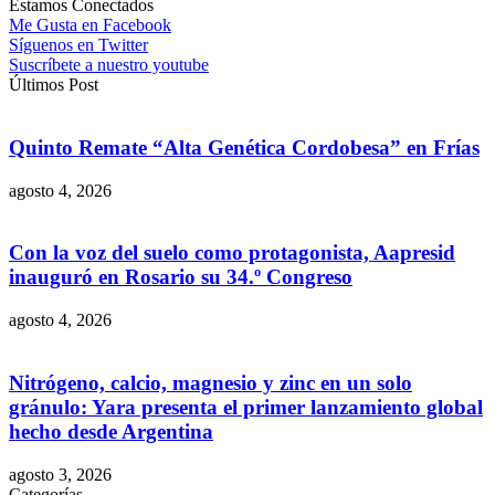
Estamos Conectados
Me Gusta en Facebook
Síguenos en Twitter
Suscríbete a nuestro youtube
Últimos Post
Quinto Remate “Alta Genética Cordobesa” en Frías
agosto 4, 2026
Con la voz del suelo como protagonista, Aapresid
inauguró en Rosario su 34.º Congreso
agosto 4, 2026
Nitrógeno, calcio, magnesio y zinc en un solo
gránulo: Yara presenta el primer lanzamiento global
hecho desde Argentina
agosto 3, 2026
Categorías