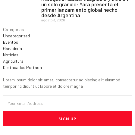
un solo gránulo: Yara presenta el
primer lanzamiento global hecho
desde Argentina
agosto 3, 2026
Categorías
Uncategorized
Eventos
Ganadería
Noticias
Agricultura
Destacados Portada
Lorem ipsum dolor sit amet, consectetur adipiscing elit eiusmod
tempor ncididunt ut labore et dolore magna
SIGN UP