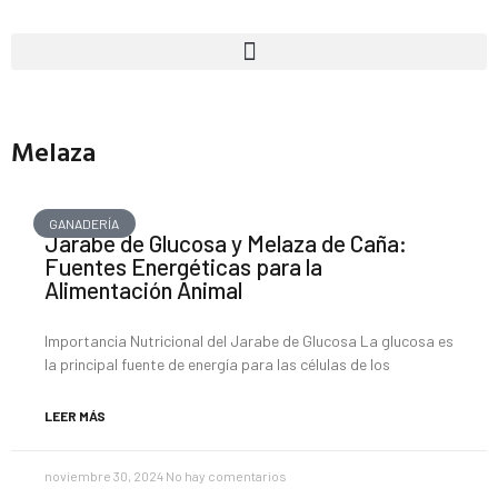
Melaza
GANADERÍA
Jarabe de Glucosa y Melaza de Caña:
Fuentes Energéticas para la
Alimentación Animal
Importancia Nutricional del Jarabe de Glucosa La glucosa es
la principal fuente de energía para las células de los
LEER MÁS
noviembre 30, 2024
No hay comentarios