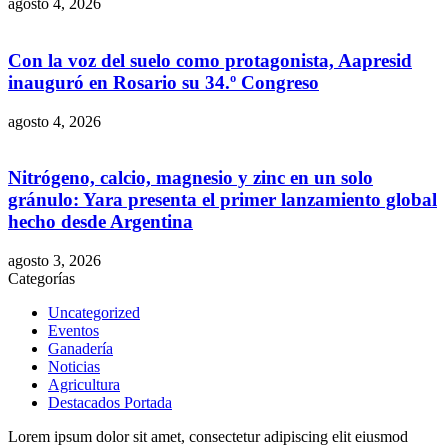
agosto 4, 2026
Con la voz del suelo como protagonista, Aapresid
inauguró en Rosario su 34.º Congreso
agosto 4, 2026
Nitrógeno, calcio, magnesio y zinc en un solo
gránulo: Yara presenta el primer lanzamiento global
hecho desde Argentina
agosto 3, 2026
Categorías
Uncategorized
Eventos
Ganadería
Noticias
Agricultura
Destacados Portada
Lorem ipsum dolor sit amet, consectetur adipiscing elit eiusmod