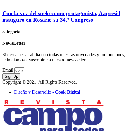
Con la voz del suelo como protagonista, Aapresid
inauguró en Rosario su 34.º Congreso
categoria
NewsLetter
Si deseas estar al día con todas nuestras novedades y promociones,
te invitamos a suscribirte a nuestro newsletter.
Email
Sign Up
Copyright © 2021. All Rights Reserved.
Diseño y Desarrollo -
Cook Digital