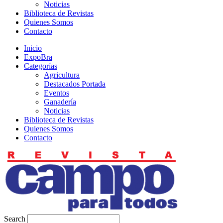
Noticias
Biblioteca de Revistas
Quienes Somos
Contacto
Inicio
ExpoBra
Categorías
Agricultura
Destacados Portada
Eventos
Ganadería
Noticias
Biblioteca de Revistas
Quienes Somos
Contacto
Search