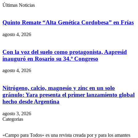
Últimas Noticias
Quinto Remate “Alta Genética Cordobesa” en Frías
agosto 4, 2026
Con la voz del suelo como protagonista, Aapresid
inauguró en Rosario su 34.º Congreso
agosto 4, 2026
Nitrógeno, calcio, magnesio y zinc en un solo
gránulo: Yara presenta el primer lanzamiento global
hecho desde Argentina
agosto 3, 2026
Categorias
«Campo para Todos» es una revista creada por y para los amantes