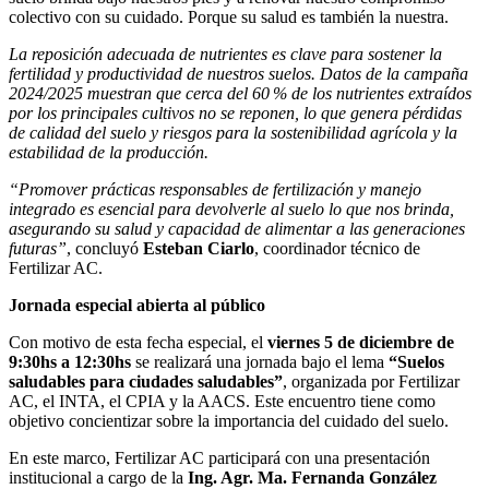
colectivo con su cuidado. Porque su salud es también la nuestra.
La reposición adecuada de nutrientes es clave para sostener la
fertilidad y productividad de nuestros suelos. Datos de la campaña
2024/2025 muestran que cerca del 60 % de los nutrientes extraídos
por los principales cultivos no se reponen, lo que genera pérdidas
de calidad del suelo y riesgos para la sostenibilidad agrícola y la
estabilidad de la producción.
“Promover prácticas responsables de fertilización y manejo
integrado es esencial para devolverle al suelo lo que nos brinda,
asegurando su salud y capacidad de alimentar a las generaciones
futuras”
, concluyó
Esteban Ciarlo
, coordinador técnico de
Fertilizar AC.
Jornada especial abierta al público
Con motivo de esta fecha especial, el
viernes 5 de diciembre de
9:30hs a 12:30hs
se realizará una jornada bajo el lema
“Suelos
saludables para ciudades saludables”
, organizada por Fertilizar
AC, el INTA, el CPIA y la AACS. Este encuentro tiene como
objetivo concientizar sobre la importancia del cuidado del suelo.
En este marco, Fertilizar AC participará con una presentación
institucional a cargo de la
Ing. Agr. Ma. Fernanda González