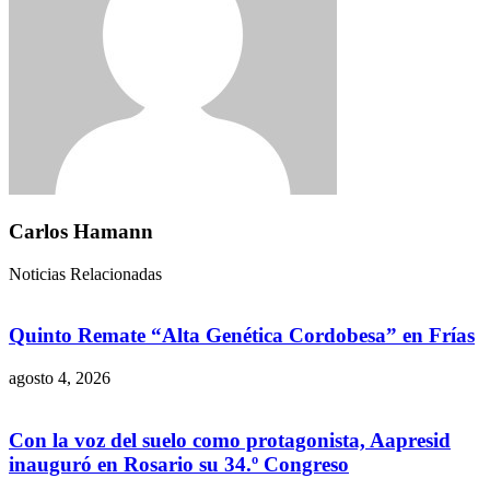
Carlos Hamann
Noticias Relacionadas
Quinto Remate “Alta Genética Cordobesa” en Frías
agosto 4, 2026
Con la voz del suelo como protagonista, Aapresid
inauguró en Rosario su 34.º Congreso