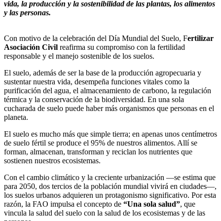
vida, la producción y la sostenibilidad de las plantas, los alimentos
y las personas.
Con motivo de la celebración del Día Mundial del Suelo, F
ertilizar
Asociación Civil
reafirma su compromiso con la fertilidad
responsable y el manejo sostenible de los suelos.
El suelo, además de ser la base de la producción agropecuaria y
sustentar nuestra vida, desempeña funciones vitales como la
purificación del agua, el almacenamiento de carbono, la regulación
térmica y la conservación de la biodiversidad. En una sola
cucharada de suelo puede haber más organismos que personas en el
planeta.
El suelo es mucho más que simple tierra; en apenas unos centímetros
de suelo fértil se produce el 95% de nuestros alimentos. Allí se
forman, almacenan, transforman y reciclan los nutrientes que
sostienen nuestros ecosistemas.
Con el cambio climático y la creciente urbanización —se estima que
para 2050, dos tercios de la población mundial vivirá en ciudades—,
los suelos urbanos adquieren un protagonismo significativo. Por esta
razón, la FAO impulsa el concepto de
“Una sola salud”
, que
vincula la salud del suelo con la salud de los ecosistemas y de las