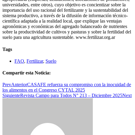
universidades, entre otros), cuyo objetivo es concientizar sobre la
importancia del uso racional del fertilizante y la sustentabilidad del
sistema productivo, a través de la difusión de información técnico-
científica adaptada a la realidad local, que explique las ventajas
agronómicas y económicas del agregado balanceado de nutrientes
sobre la productividad de cultivos y pasturas y sobre la fertilidad del
suelo para una agricultura sustentable. www.fertilizar.org.ar
Tags
FAO
,
Fertilizar
,
Suelo
Compartir esta Noticia:
Prev
Anterior
CASAFE refuerza su compromiso con la inocuidad de
los alimentos en el Congreso CYTAL 2025
Siguiente
Revista Campo para Todos N° 213 – Diciembre 2025
Next