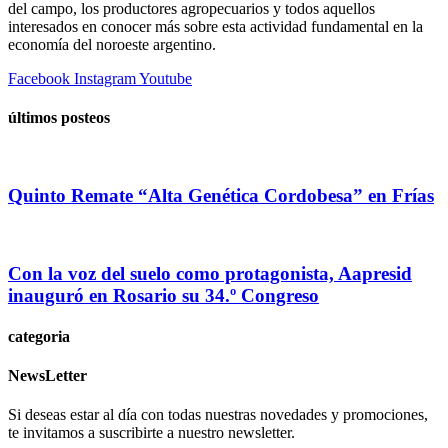
del campo, los productores agropecuarios y todos aquellos
interesados en conocer más sobre esta actividad fundamental en la
economía del noroeste argentino.
Facebook
Instagram
Youtube
últimos posteos
Quinto Remate “Alta Genética Cordobesa” en Frías
Con la voz del suelo como protagonista, Aapresid
inauguró en Rosario su 34.º Congreso
categoria
NewsLetter
Si deseas estar al día con todas nuestras novedades y promociones,
te invitamos a suscribirte a nuestro newsletter.