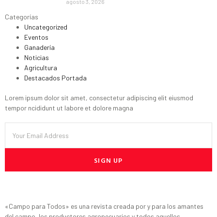
agosto 3, 2026
Categorías
Uncategorized
Eventos
Ganadería
Noticias
Agricultura
Destacados Portada
Lorem ipsum dolor sit amet, consectetur adipiscing elit eiusmod
tempor ncididunt ut labore et dolore magna
SIGN UP
«Campo para Todos» es una revista creada por y para los amantes
del campo, los productores agropecuarios y todos aquellos