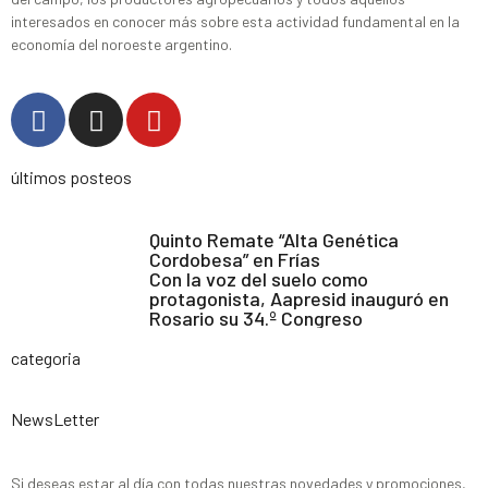
interesados en conocer más sobre esta actividad fundamental en la
economía del noroeste argentino.
últimos posteos
Quinto Remate “Alta Genética
Cordobesa” en Frías
Con la voz del suelo como
protagonista, Aapresid inauguró en
Rosario su 34.º Congreso
categoria
NewsLetter
Si deseas estar al día con todas nuestras novedades y promociones,