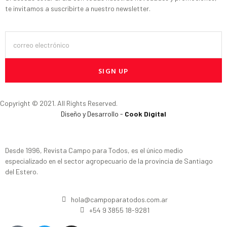
te invitamos a suscribirte a nuestro newsletter.
SIGN UP
Copyright © 2021. All Rights Reserved.
Diseño y Desarrollo -
Cook Digital
Desde 1996, Revista Campo para Todos, es el único medio
especializado en el sector agropecuario de la provincia de Santiago
del Estero.
hola@campoparatodos.com.ar
+54 9 3855 18-9281