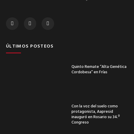
ÚLTIMOS POSTEOS
Quinto Remate “Alta Genética
Cordobesa” en Frías
Con la voz del suelo como
protagonista, Aapresid
inauguró en Rosario su 34.º
Congreso