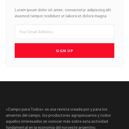
Lorem ipsum dolor sit amet, consectetur adipiscing elit
eiusmod tempor ncididunt ut labore et dolore magna
SIGN UP
«Campo para Todos» es una revista creada por y para los
amantes del campo, los productores agropecuarios y todos
aquellos interesados en conocer más sobre esta actividad
fundamental en la economía del noroeste argentino.