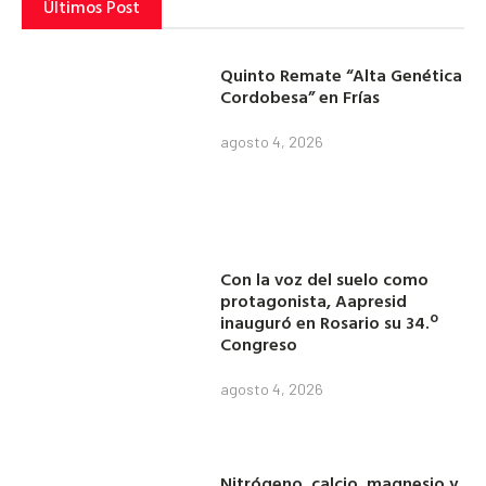
Últimos Post
Quinto Remate “Alta Genética
Cordobesa” en Frías
agosto 4, 2026
Con la voz del suelo como
protagonista, Aapresid
inauguró en Rosario su 34.º
Congreso
agosto 4, 2026
Nitrógeno, calcio, magnesio y