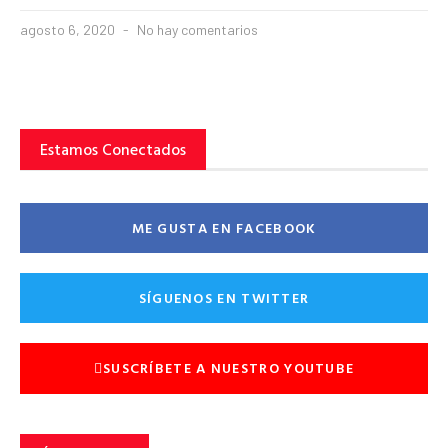
agosto 6, 2020
No hay comentarios
Estamos Conectados
ME GUSTA EN FACEBOOK
SÍGUENOS EN TWITTER
SUSCRÍBETE A NUESTRO YOUTUBE