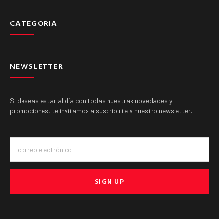
CATEGORIA
NEWSLETTER
Si deseas estar al día con todas nuestras novedades y
promociones, te invitamos a suscribirte a nuestro newsletter.
SIGN UP