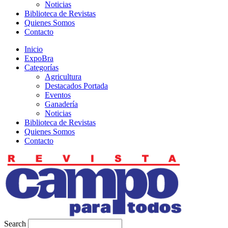
Noticias
Biblioteca de Revistas
Quienes Somos
Contacto
Inicio
ExpoBra
Categorías
Agricultura
Destacados Portada
Eventos
Ganadería
Noticias
Biblioteca de Revistas
Quienes Somos
Contacto
Search