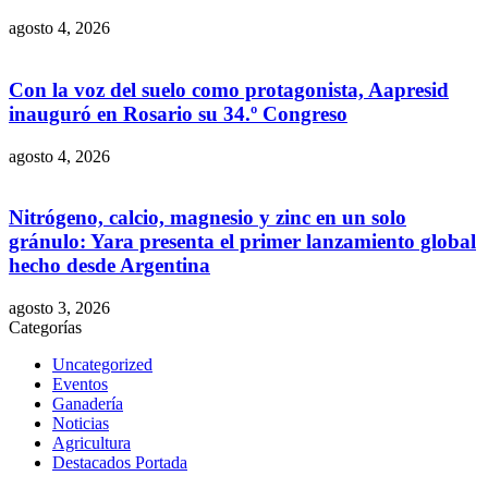
agosto 4, 2026
Con la voz del suelo como protagonista, Aapresid
inauguró en Rosario su 34.º Congreso
agosto 4, 2026
Nitrógeno, calcio, magnesio y zinc en un solo
gránulo: Yara presenta el primer lanzamiento global
hecho desde Argentina
agosto 3, 2026
Categorías
Uncategorized
Eventos
Ganadería
Noticias
Agricultura
Destacados Portada