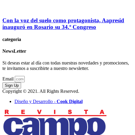
Con la voz del suelo como protagonista, Aapresid
inauguró en Rosario su 34.º Congreso
categoria
NewsLetter
Si deseas estar al día con todas nuestras novedades y promociones,
te invitamos a suscribirte a nuestro newsletter.
Email
Sign Up
Copyright © 2021. All Rights Reserved.
Diseño y Desarrollo -
Cook Digital