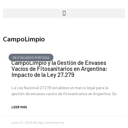
CampoLimpio
DESTACADOS PORTADA
CampoLimpio y la Gestión de Envases
Vacíos de Fitosanitarios en Argentina:
Impacto de la Ley 27.279
La Ley Nacional 27.279 establece un marco legal para la
gestión de envases vacíos de fitosanitarios en Argentina. Su
LEER MÁS
junio 27, 2025
No hay comentarios