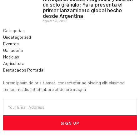
un solo gránulo: Yara presenta el
primer lanzamiento global hecho
desde Argentina
agosto 3, 2026
Categorías
Uncategorized
Eventos
Ganadería
Noticias
Agricultura
Destacados Portada
Lorem ipsum dolor sit amet, consectetur adipiscing elit eiusmod
tempor ncididunt ut labore et dolore magna
SIGN UP