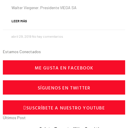
Walter Viegener. Presidente VIEGA SA
LEER MÁS
abril 29, 2019
No hay comentarios
Estamos Conectados
ME GUSTA EN FACEBOOK
SÍGUENOS EN TWITTER
SUSCRÍBETE A NUESTRO YOUTUBE
Últimos Post