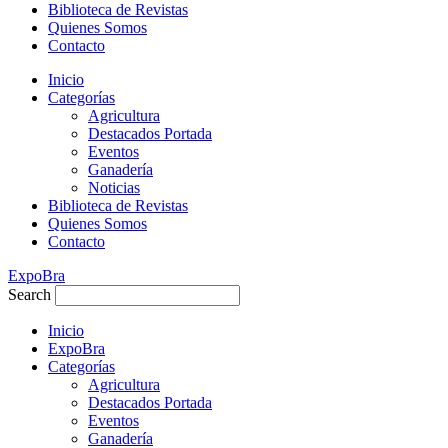
Biblioteca de Revistas
Quienes Somos
Contacto
Inicio
Categorías
Agricultura
Destacados Portada
Eventos
Ganadería
Noticias
Biblioteca de Revistas
Quienes Somos
Contacto
ExpoBra
Search
Inicio
ExpoBra
Categorías
Agricultura
Destacados Portada
Eventos
Ganadería