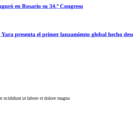
auguró en Rosario su 34.º Congreso
o: Yara presenta el primer lanzamiento global hecho de
r ncididunt ut labore et dolore magna