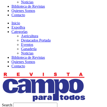
Noticias
Biblioteca de Revistas
Quienes Somos
Contacto
Inicio
ExpoBra
Categorías
Agricultura
Destacados Portada
Eventos
Ganadería
Noticias
Biblioteca de Revistas
Quienes Somos
Contacto
Search