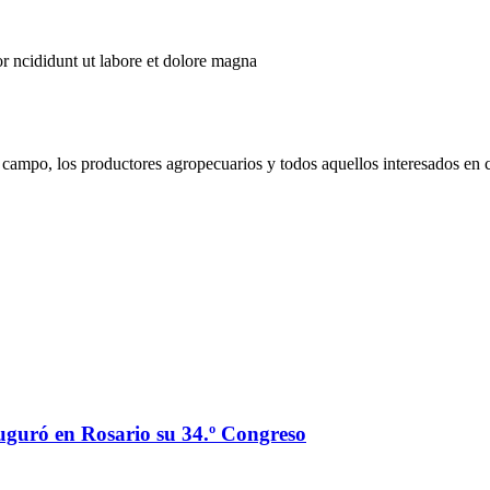
r ncididunt ut labore et dolore magna
campo, los productores agropecuarios y todos aquellos interesados en 
auguró en Rosario su 34.º Congreso