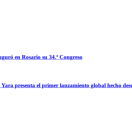
auguró en Rosario su 34.º Congreso
o: Yara presenta el primer lanzamiento global hecho de