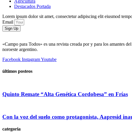
Agricultura
Destacados Portada
Lorem ipsum dolor sit amet, consectetur adipiscing elit eiusmod tempo
Email
Sign Up
«Campo para Todos» es una revista creada por y para los amantes del 
noroeste argentino.
Facebook
Instagram
Youtube
últimos posteos
Quinto Remate “Alta Genética Cordobesa” en Frías
Con la voz del suelo como protagonista, Aapresid in
categoria