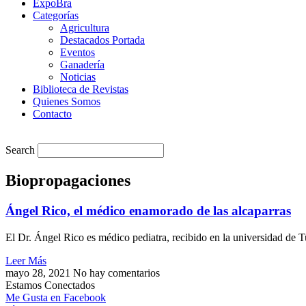
ExpoBra
Categorías
Agricultura
Destacados Portada
Eventos
Ganadería
Noticias
Biblioteca de Revistas
Quienes Somos
Contacto
Search
Biopropagaciones
Ángel Rico, el médico enamorado de las alcaparras
El Dr. Ángel Rico es médico pediatra, recibido en la universidad de 
Leer Más
mayo 28, 2021
No hay comentarios
Estamos Conectados
Me Gusta en Facebook