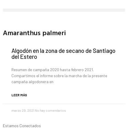
Amaranthus palmeri
Algodón en la zona de secano de Santiago
del Estero
Resumen de campaña 2020 hasta febrero 2021.
Compartimos el informe sobre la marcha de la presente
campaña algodonera en
LEER MÁS
marzo 29, 2021
No hay comentarios
Estamos Conectados