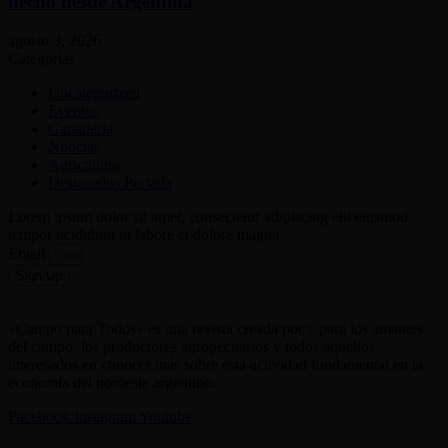
hecho desde Argentina
agosto 3, 2026
Categorías
Uncategorized
Eventos
Ganadería
Noticias
Agricultura
Destacados Portada
Lorem ipsum dolor sit amet, consectetur adipiscing elit eiusmod
tempor ncididunt ut labore et dolore magna
Email
Sign Up
«Campo para Todos» es una revista creada por y para los amantes
del campo, los productores agropecuarios y todos aquellos
interesados en conocer más sobre esta actividad fundamental en la
economía del noroeste argentino.
Facebook
Instagram
Youtube