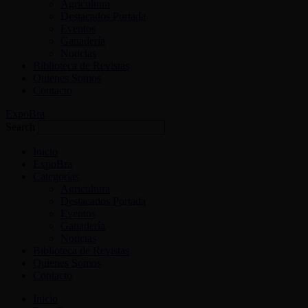
Agricultura
Destacados Portada
Eventos
Ganadería
Noticias
Biblioteca de Revistas
Quienes Somos
Contacto
ExpoBra
Search
Inicio
ExpoBra
Categorías
Agricultura
Destacados Portada
Eventos
Ganadería
Noticias
Biblioteca de Revistas
Quienes Somos
Contacto
Inicio