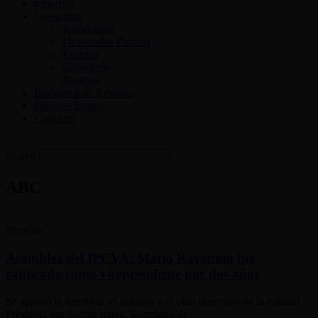
ExpoBra
Categorías
Agricultura
Destacados Portada
Eventos
Ganadería
Noticias
Biblioteca de Revistas
Quienes Somos
Contacto
Search
ABC
Noticias
Asamblea del IPCVA: Mario Ravettino fue
ratificado como vicepresidente por dos años
Se aprobó la memoria, el balance y el plan operativo de la entidad.
Presidida por Sergio Iraeta, Secretario de