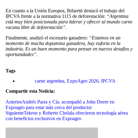
En cuanto a la Unión Europea, Bifaretti destacó el trabajo del
IPCVA frente a la normativa 1115 de deforestación:
“Argentina
está muy bien posicionada para liderar y ofrecer al mundo carne
vacuna libre de deforestación”.
Finalmente, analizó el escenario ganadero:
“Estamos en un
momento de mucha dopamina ganadera, hay euforia en la
industria. Es un buen momento para pensar en nuevos desafíos y
oportunidades”.
Tags
carne argentina
,
ExpoAgro 2026
,
IPCVA
Compartir esta Noticia:
Anterior
Andrés Parra y Cía. acompañó a John Deere en
Expoagro para estar más cerca del productor
Siguiente
Tekron y Roberto Chelala ofrecieron tecnología aérea
con beneficios exclusivos en Expoagro