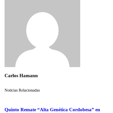
Carlos Hamann
Noticias Relacionadas
Quinto Remate “Alta Genética Cordobesa” en