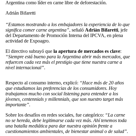
Argentina como líder en carne libre de deforestación.
Adrián Bifaretti
“Estamos mostrando a los embajadores la experiencia de lo que
significa comer carne argentina”
, señaló
Adrián Bifaretti
, jefe
del Departamento de Promoción Interna del IPCVA, en plena
actividad de Expoagro.
El directivo subrayó que
la apertura de mercados es clave
:
“Siempre está bueno para la Argentina abrir más mercados, que
refuercen cada vez más el prestigio que tiene nuestra carne a
nivel internacional”
.
Respecto al consumo interno, explicó:
“Hace más de 20 años
que estudiamos las preferencias de los consumidores. Hoy
trabajamos mucho con social listening para entender a los
jóvenes, centennials y millennials, que son nuestro target más
importante”.
Sobre los desafíos en redes sociales, fue categórico:
“La carne
no se hereda, debe legitimarse cada vez más. Ahí tenemos toda
una batalla mediática para dar nuestra opinión frente a
cuestionamientos ambientales, de bienestar animal o de salud”.