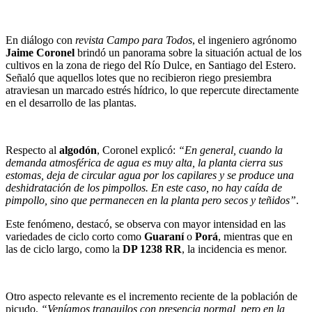
En diálogo con
revista Campo para Todos
, el ingeniero agrónomo
Jaime Coronel
brindó un panorama sobre la situación actual de los
cultivos en la zona de riego del Río Dulce, en Santiago del Estero.
Señaló que aquellos lotes que no recibieron riego presiembra
atraviesan un marcado estrés hídrico, lo que repercute directamente
en el desarrollo de las plantas.
Respecto al
algodón
, Coronel explicó:
“En general, cuando la
demanda atmosférica de agua es muy alta, la planta cierra sus
estomas, deja de circular agua por los capilares y se produce una
deshidratación de los pimpollos. En este caso, no hay caída de
pimpollo, sino que permanecen en la planta pero secos y teñidos”
.
Este fenómeno, destacó, se observa con mayor intensidad en las
variedades de ciclo corto como
Guaraní
o
Porá
, mientras que en
las de ciclo largo, como la
DP 1238 RR
, la incidencia es menor.
Otro aspecto relevante es el incremento reciente de la población de
picudo.
“Veníamos tranquilos con presencia normal, pero en la