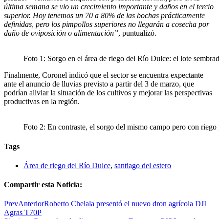
última semana se vio un crecimiento importante y daños en el tercio
superior. Hoy tenemos un 70 a 80% de las bochas prácticamente
definidas, pero los pimpollos superiores no llegarán a cosecha por
daño de oviposición o alimentación”
, puntualizó.
Foto 1: Sorgo en el área de riego del Río Dulce: el lote sembra
Finalmente, Coronel indicó que el sector se encuentra expectante
ante el anuncio de lluvias previsto a partir del 3 de marzo, que
podrían aliviar la situación de los cultivos y mejorar las perspectivas
productivas en la región.
Foto 2: En contraste, el sorgo del mismo campo pero con riego 
Tags
Área de riego del Río Dulce
,
santiago del estero
Compartir esta Noticia:
Prev
Anterior
Roberto Chelala presentó el nuevo dron agrícola DJI
Agras T70P