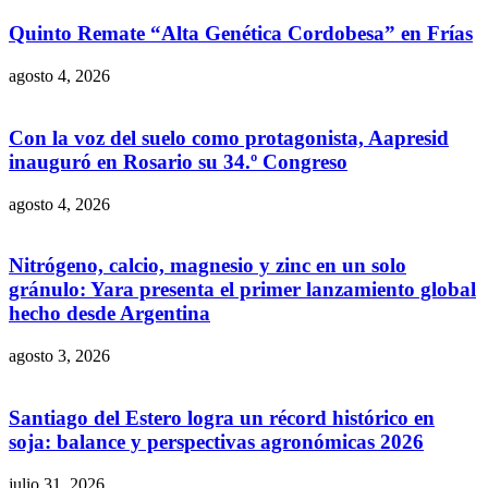
Quinto Remate “Alta Genética Cordobesa” en Frías
agosto 4, 2026
Con la voz del suelo como protagonista, Aapresid
inauguró en Rosario su 34.º Congreso
agosto 4, 2026
Nitrógeno, calcio, magnesio y zinc en un solo
gránulo: Yara presenta el primer lanzamiento global
hecho desde Argentina
agosto 3, 2026
Santiago del Estero logra un récord histórico en
soja: balance y perspectivas agronómicas 2026
julio 31, 2026