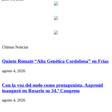
Últimas Noticias
Quinto Remate “Alta Genética Cordobesa” en Frías
agosto 4, 2026
Con la voz del suelo como protagonista, Aapresid
inauguró en Rosario su 34.º Congreso
agosto 4, 2026