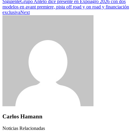
Siguiente
Grupo Antelo dice presente en Expoagro 2026 con dos
modelos en avant premiere, pista off road y on road y financiación
exclusiva
Next
Carlos Hamann
Noticias Relacionadas