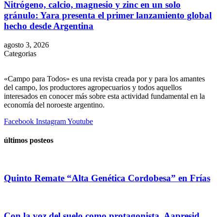
Nitrógeno, calcio, magnesio y zinc en un solo
gránulo: Yara presenta el primer lanzamiento global
hecho desde Argentina
agosto 3, 2026
Categorias
«Campo para Todos» es una revista creada por y para los amantes
del campo, los productores agropecuarios y todos aquellos
interesados en conocer más sobre esta actividad fundamental en la
economía del noroeste argentino.
Facebook
Instagram
Youtube
últimos posteos
Quinto Remate “Alta Genética Cordobesa” en Frías
Con la voz del suelo como protagonista, Aapresid